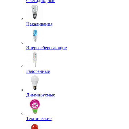
Светодиодные
Накаливания
Энергосберегающие
Галогенные
Диммируемые
Технические