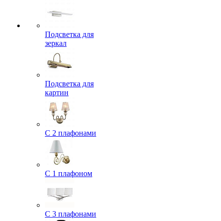
Подсветка для
зеркал
Подсветка для
картин
С 2 плафонами
С 1 плафоном
С 3 плафонами