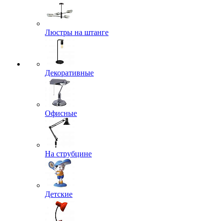
Люстры на штанге
Декоративные
Офисные
На струбцине
Детские