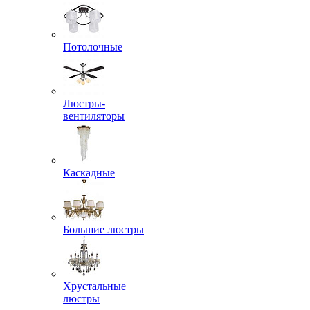
Потолочные
Люстры-
вентиляторы
Каскадные
Большие люстры
Хрустальные
люстры