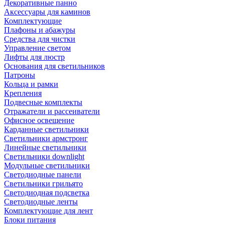
Декоративные панно
Аксессуары для каминов
Комплектующие
Плафоны и абажуры
Средства для чистки
Управление светом
Лифты для люстр
Основания для светильников
Патроны
Кольца и рамки
Крепления
Подвесные комплекты
Отражатели и рассеиватели
Офисное освещение
Карданные светильники
Светильники армстронг
Линейные светильники
Светильники downlight
Модульные светильники
Светодиодные панели
Светильники грильято
Светодиодная подсветка
Светодиодные ленты
Комплектующие для лент
Блоки питания