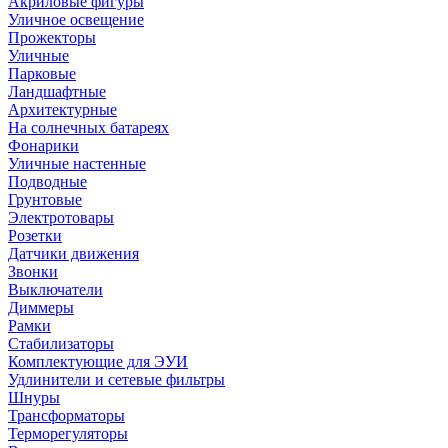
Акриловые фигуры
Уличное освещение
Прожекторы
Уличные
Парковые
Ландшафтные
Архитектурные
На солнечных батареях
Фонарики
Уличные настенные
Подводные
Грунтовые
Электротовары
Розетки
Датчики движения
Звонки
Выключатели
Диммеры
Рамки
Стабилизаторы
Комплектующие для ЭУИ
Удлинители и сетевые фильтры
Шнуры
Трансформаторы
Терморегуляторы