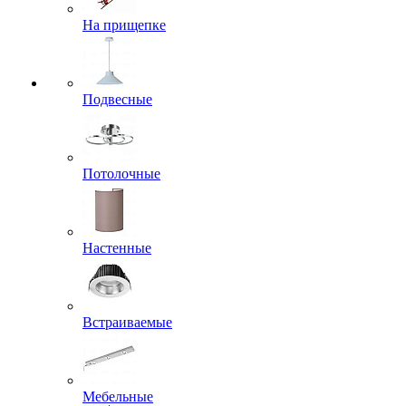
На прищепке
Подвесные
Потолочные
Настенные
Встраиваемые
Мебельные