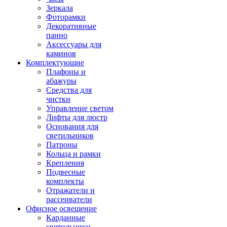
Зеркала
Фоторамки
Декоративные
панно
Аксессуары для
каминов
Комплектующие
Плафоны и
абажуры
Средства для
чистки
Управление светом
Лифты для люстр
Основания для
светильников
Патроны
Кольца и рамки
Крепления
Подвесные
комплекты
Отражатели и
рассеиватели
Офисное освещение
Карданные
светильники