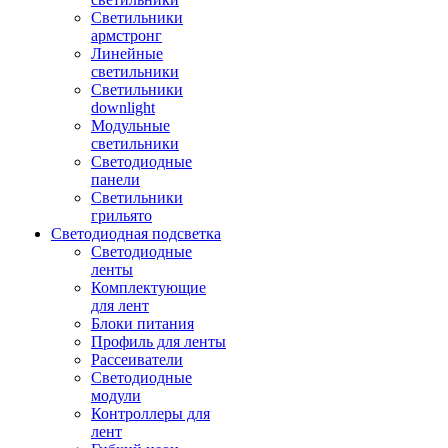
Светильники
армстронг
Линейные
светильники
Светильники
downlight
Модульные
светильники
Светодиодные
панели
Светильники
грильято
Светодиодная подсветка
Светодиодные
ленты
Комплектующие
для лент
Блоки питания
Профиль для ленты
Рассеиватели
Светодиодные
модули
Контроллеры для
лент