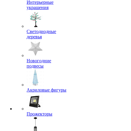
Интерьерные
украшения
Светодиодные
деревья
Новогодние
подвесы
Акриловые фигуры
Прожекторы