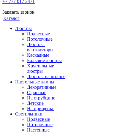
+7 777 017 2471
Заказать звонок
Каталог
Люстры
Подвесные
Потолочные
Люстры-
вентиляторы
Каскадные
Большие люстры
Хрустальные
люстры
Люстры на штанге
Настольные лампы
Декоративные
Офисные
На струбцине
Детские
На прищепке
Светильники
Подвесные
Потолочные
Настенные