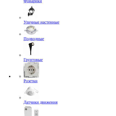
Фонарики
Уличные настенные
Подводные
Грунтовые
Розетки
Датчики движения