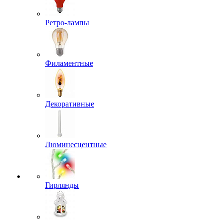
Ретро-лампы
Филаментные
Декоративные
Люминесцентные
Гирлянды