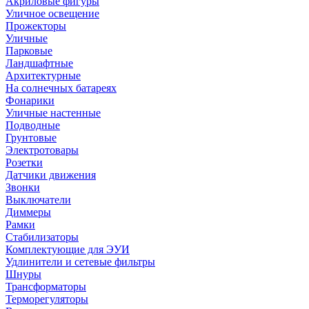
Акриловые фигуры
Уличное освещение
Прожекторы
Уличные
Парковые
Ландшафтные
Архитектурные
На солнечных батареях
Фонарики
Уличные настенные
Подводные
Грунтовые
Электротовары
Розетки
Датчики движения
Звонки
Выключатели
Диммеры
Рамки
Стабилизаторы
Комплектующие для ЭУИ
Удлинители и сетевые фильтры
Шнуры
Трансформаторы
Терморегуляторы