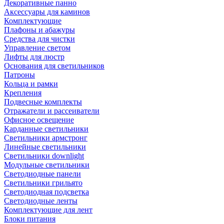
Декоративные панно
Аксессуары для каминов
Комплектующие
Плафоны и абажуры
Средства для чистки
Управление светом
Лифты для люстр
Основания для светильников
Патроны
Кольца и рамки
Крепления
Подвесные комплекты
Отражатели и рассеиватели
Офисное освещение
Карданные светильники
Светильники армстронг
Линейные светильники
Светильники downlight
Модульные светильники
Светодиодные панели
Светильники грильято
Светодиодная подсветка
Светодиодные ленты
Комплектующие для лент
Блоки питания