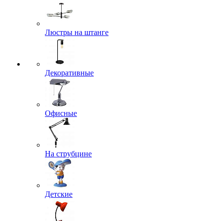
Люстры на штанге
Декоративные
Офисные
На струбцине
Детские