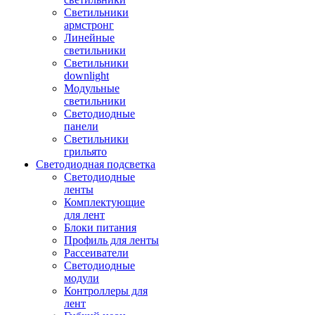
Светильники
армстронг
Линейные
светильники
Светильники
downlight
Модульные
светильники
Светодиодные
панели
Светильники
грильято
Светодиодная подсветка
Светодиодные
ленты
Комплектующие
для лент
Блоки питания
Профиль для ленты
Рассеиватели
Светодиодные
модули
Контроллеры для
лент