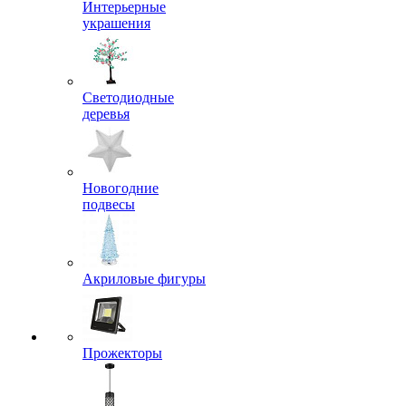
Интерьерные
украшения
Светодиодные
деревья
Новогодние
подвесы
Акриловые фигуры
Прожекторы