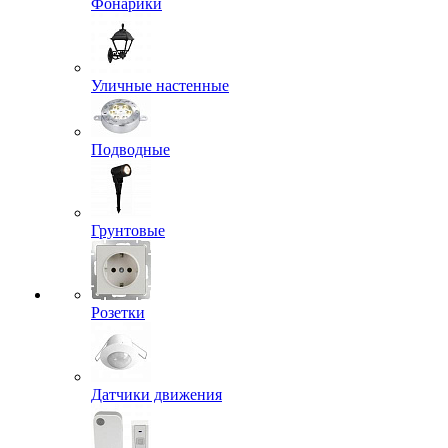
Фонарики
Уличные настенные
Подводные
Грунтовые
Розетки
Датчики движения