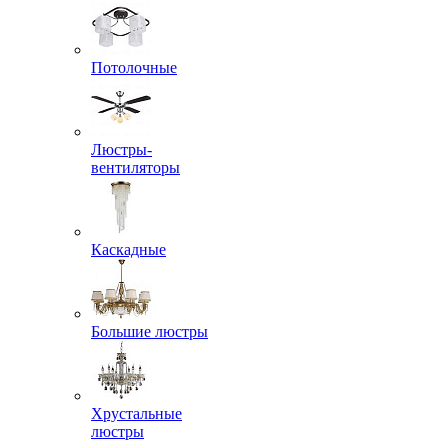
Потолочные
Люстры-
вентиляторы
Каскадные
Большие люстры
Хрустальные
люстры