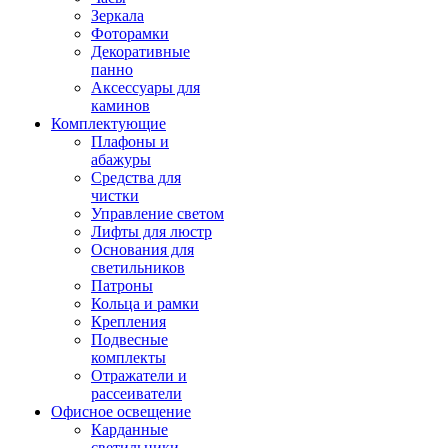
Зеркала
Фоторамки
Декоративные
панно
Аксессуары для
каминов
Комплектующие
Плафоны и
абажуры
Средства для
чистки
Управление светом
Лифты для люстр
Основания для
светильников
Патроны
Кольца и рамки
Крепления
Подвесные
комплекты
Отражатели и
рассеиватели
Офисное освещение
Карданные
светильники