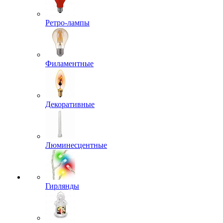
Ретро-лампы
Филаментные
Декоративные
Люминесцентные
Гирлянды