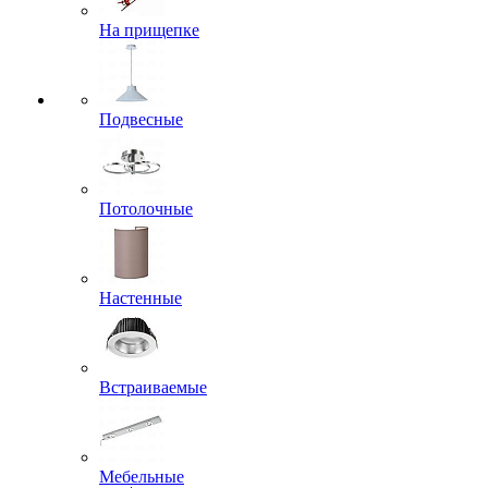
На прищепке
Подвесные
Потолочные
Настенные
Встраиваемые
Мебельные