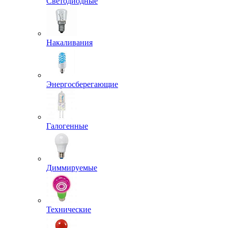
Светодиодные
Накаливания
Энергосберегающие
Галогенные
Диммируемые
Технические