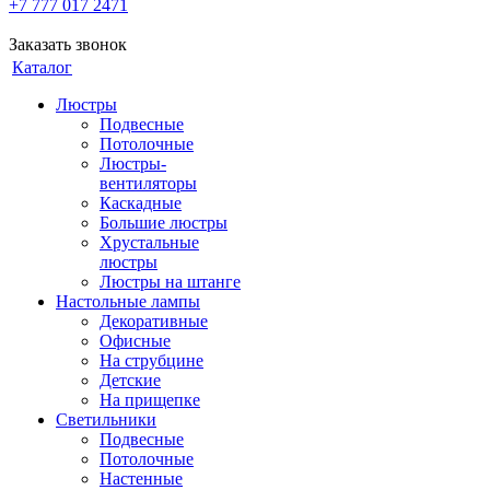
+7 777 017 2471
Заказать звонок
Каталог
Люстры
Подвесные
Потолочные
Люстры-
вентиляторы
Каскадные
Большие люстры
Хрустальные
люстры
Люстры на штанге
Настольные лампы
Декоративные
Офисные
На струбцине
Детские
На прищепке
Светильники
Подвесные
Потолочные
Настенные