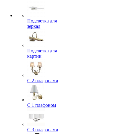
Подсветка для
зеркал
Подсветка для
картин
С 2 плафонами
С 1 плафоном
С 3 плафонами