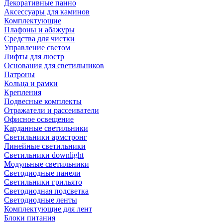
Декоративные панно
Аксессуары для каминов
Комплектующие
Плафоны и абажуры
Средства для чистки
Управление светом
Лифты для люстр
Основания для светильников
Патроны
Кольца и рамки
Крепления
Подвесные комплекты
Отражатели и рассеиватели
Офисное освещение
Карданные светильники
Светильники армстронг
Линейные светильники
Светильники downlight
Модульные светильники
Светодиодные панели
Светильники грильято
Светодиодная подсветка
Светодиодные ленты
Комплектующие для лент
Блоки питания