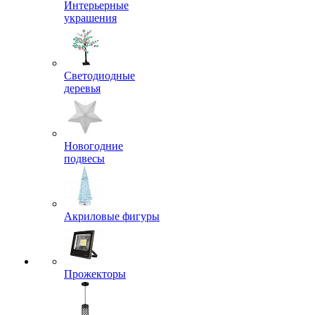
Интерьерные
украшения
Светодиодные
деревья
Новогодние
подвесы
Акриловые фигуры
Прожекторы