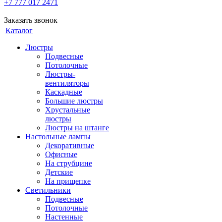
+7 777 017 2471
Заказать звонок
Каталог
Люстры
Подвесные
Потолочные
Люстры-
вентиляторы
Каскадные
Большие люстры
Хрустальные
люстры
Люстры на штанге
Настольные лампы
Декоративные
Офисные
На струбцине
Детские
На прищепке
Светильники
Подвесные
Потолочные
Настенные