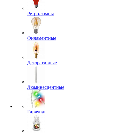
Ретро-лампы
Филаментные
Декоративные
Люминесцентные
Гирлянды