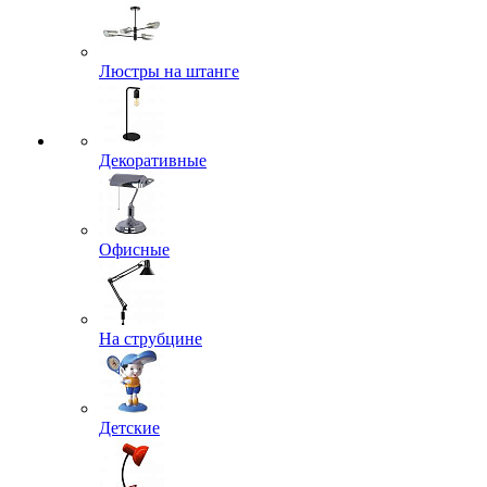
Люстры на штанге
Декоративные
Офисные
На струбцине
Детские