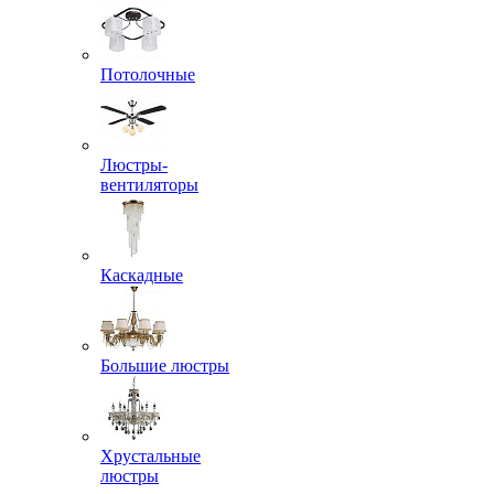
Потолочные
Люстры-
вентиляторы
Каскадные
Большие люстры
Хрустальные
люстры