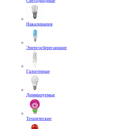
Светодиодные
Накаливания
Энергосберегающие
Галогенные
Диммируемые
Технические