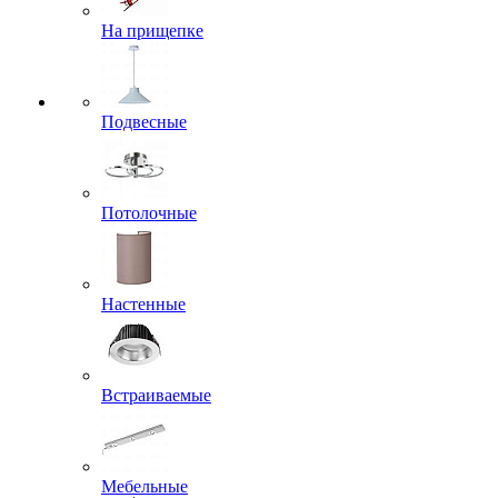
На прищепке
Подвесные
Потолочные
Настенные
Встраиваемые
Мебельные