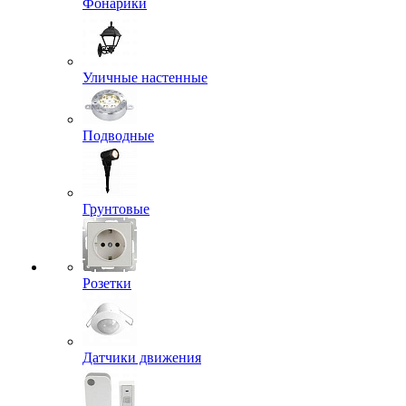
Фонарики
Уличные настенные
Подводные
Грунтовые
Розетки
Датчики движения