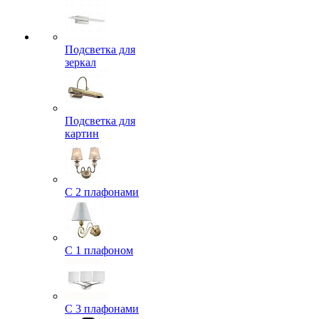
Подсветка для
зеркал
Подсветка для
картин
С 2 плафонами
С 1 плафоном
С 3 плафонами