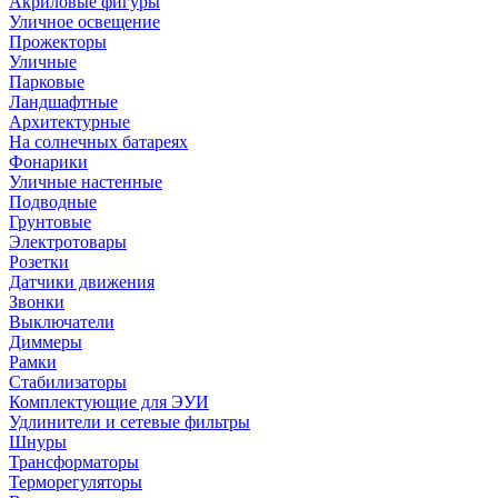
Акриловые фигуры
Уличное освещение
Прожекторы
Уличные
Парковые
Ландшафтные
Архитектурные
На солнечных батареях
Фонарики
Уличные настенные
Подводные
Грунтовые
Электротовары
Розетки
Датчики движения
Звонки
Выключатели
Диммеры
Рамки
Стабилизаторы
Комплектующие для ЭУИ
Удлинители и сетевые фильтры
Шнуры
Трансформаторы
Терморегуляторы