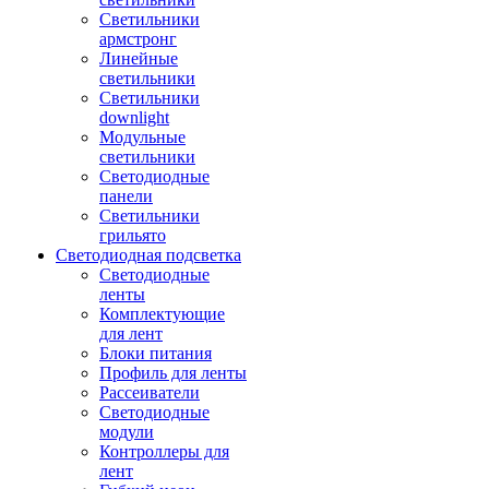
Светильники
армстронг
Линейные
светильники
Светильники
downlight
Модульные
светильники
Светодиодные
панели
Светильники
грильято
Светодиодная подсветка
Светодиодные
ленты
Комплектующие
для лент
Блоки питания
Профиль для ленты
Рассеиватели
Светодиодные
модули
Контроллеры для
лент