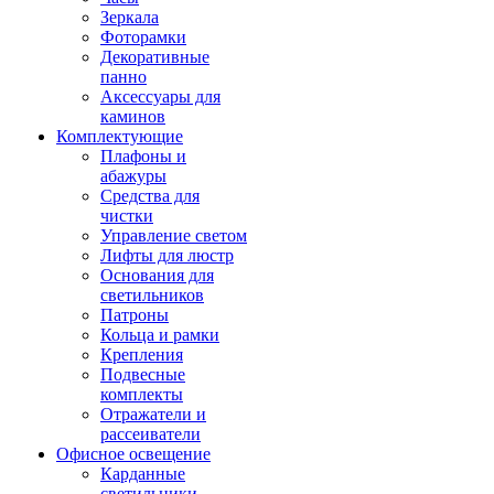
Зеркала
Фоторамки
Декоративные
панно
Аксессуары для
каминов
Комплектующие
Плафоны и
абажуры
Средства для
чистки
Управление светом
Лифты для люстр
Основания для
светильников
Патроны
Кольца и рамки
Крепления
Подвесные
комплекты
Отражатели и
рассеиватели
Офисное освещение
Карданные
светильники