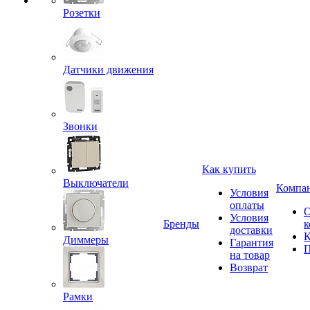
Розетки
Датчики движения
Звонки
Как купить
Выключатели
Компа
Условия
оплаты
Условия
Бренды
к
доставки
К
Диммеры
Гарантия
П
на товар
Возврат
Рамки