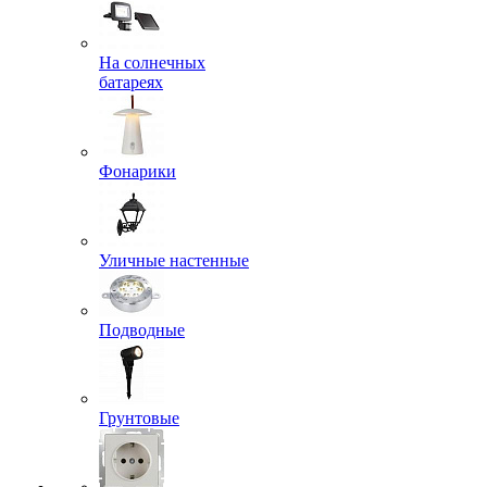
На солнечных
батареях
Фонарики
Уличные настенные
Подводные
Грунтовые