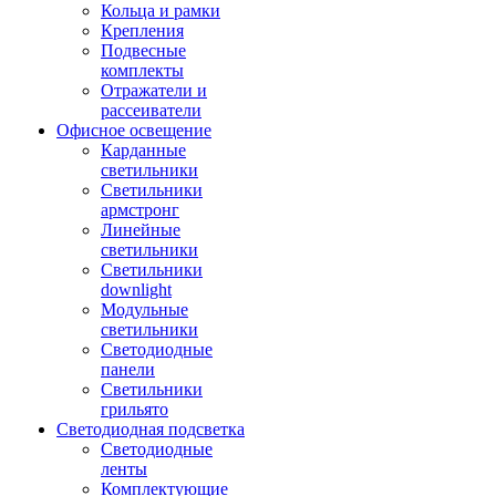
Кольца и рамки
Крепления
Подвесные
комплекты
Отражатели и
рассеиватели
Офисное освещение
Карданные
светильники
Светильники
армстронг
Линейные
светильники
Светильники
downlight
Модульные
светильники
Светодиодные
панели
Светильники
грильято
Светодиодная подсветка
Светодиодные
ленты
Комплектующие