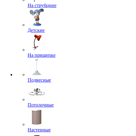
На струбцине
Детские
На прищепке
Подвесные
Потолочные
Настенные