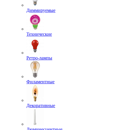
Диммируемые
Технические
Ретро-лампы
Филаментные
Декоративные
Люминесцентные