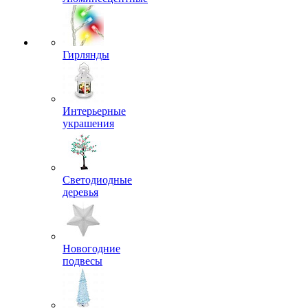
Гирлянды
Интерьерные
украшения
Светодиодные
деревья
Новогодние
подвесы