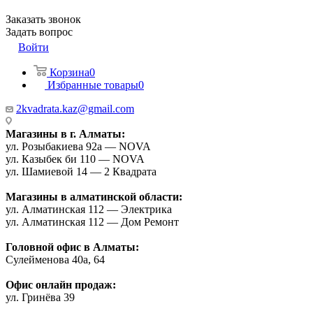
Заказать звонок
Задать вопрос
Войти
Корзина
0
Избранные товары
0
2kvadrata.kaz@gmail.com
Магазины в г. Алматы:
ул. Розыбакиева 92а — NOVA
ул. Казыбек би 110 — NOVA
ул. Шамиевой 14 — 2 Квадрата
Магазины в алматинской области:
ул. Алматинская 112 — Электрика
ул. Алматинская 112 — Дом Ремонт
Головной офис в Алматы:
Сулейменова 40а, 64
Офис онлайн продаж:
ул. Гринёва 39