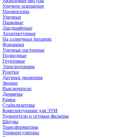
Акриловые фигуры
Уличное освещение
Прожекторы
Уличные
Парковые
Ландшафтные
Архитектурные
На солнечных батареях
Фонарики
Уличные настенные
Подводные
Грунтовые
Электротовары
Розетки
Датчики движения
Звонки
Выключатели
Диммеры
Рамки
Стабилизаторы
Комплектующие для ЭУИ
Удлинители и сетевые фильтры
Шнуры
Трансформаторы
Терморегуляторы