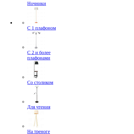
Ночники
С 1 плафоном
С 2 и более
плафонами
Со столиком
Для чтения
На треноге