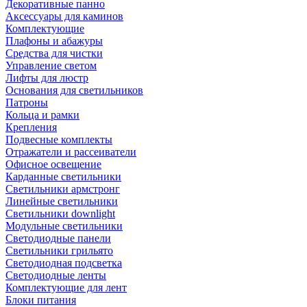
Декоративные панно
Аксессуары для каминов
Комплектующие
Плафоны и абажуры
Средства для чистки
Управление светом
Лифты для люстр
Основания для светильников
Патроны
Кольца и рамки
Крепления
Подвесные комплекты
Отражатели и рассеиватели
Офисное освещение
Карданные светильники
Светильники армстронг
Линейные светильники
Светильники downlight
Модульные светильники
Светодиодные панели
Светильники грильято
Светодиодная подсветка
Светодиодные ленты
Комплектующие для лент
Блоки питания