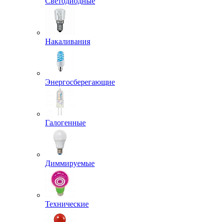
Светодиодные
Накаливания
Энергосберегающие
Галогенные
Диммируемые
Технические