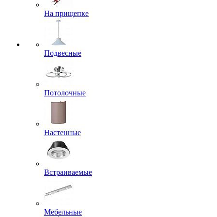
На прищепке
Подвесные
Потолочные
Настенные
Встраиваемые
Мебельные