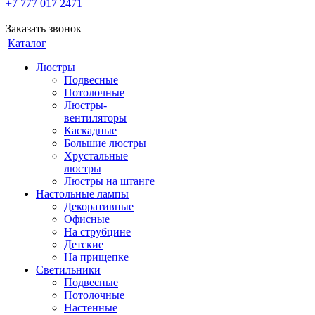
+7 777 017 2471
Заказать звонок
Каталог
Люстры
Подвесные
Потолочные
Люстры-
вентиляторы
Каскадные
Большие люстры
Хрустальные
люстры
Люстры на штанге
Настольные лампы
Декоративные
Офисные
На струбцине
Детские
На прищепке
Светильники
Подвесные
Потолочные
Настенные