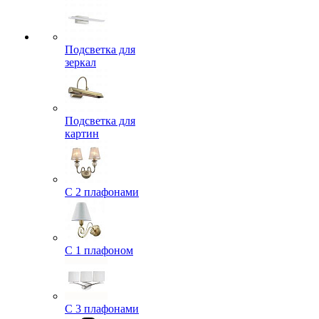
Подсветка для
зеркал
Подсветка для
картин
С 2 плафонами
С 1 плафоном
С 3 плафонами