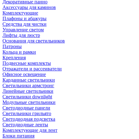
Декоративные панно
Аксессуары для каминов
Комплектующие
Плафоны и абажуры
Средства для чистки
Управление светом
Лифты для люстр
Основания для светильников
Патроны
Кольца и рамки
Крепления
Подвесные комплекты
Отражатели и рассеиватели
Офисное освещение
Карданные светильники
Светильники армстронг
Линейные светильники
Светильники downlight
Модульные светильники
Светодиодные панели
Светильники грильято
Светодиодная подсветка
Светодиодные ленты
Комплектующие для лент
Блоки питания