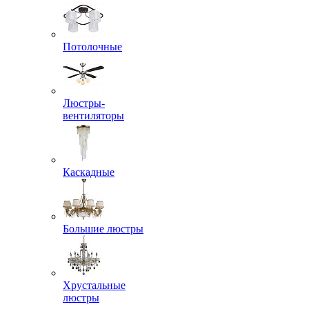
Потолочные
Люстры-
вентиляторы
Каскадные
Большие люстры
Хрустальные
люстры