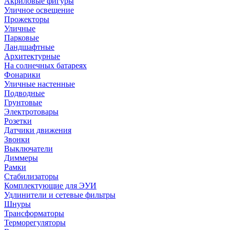
Акриловые фигуры
Уличное освещение
Прожекторы
Уличные
Парковые
Ландшафтные
Архитектурные
На солнечных батареях
Фонарики
Уличные настенные
Подводные
Грунтовые
Электротовары
Розетки
Датчики движения
Звонки
Выключатели
Диммеры
Рамки
Стабилизаторы
Комплектующие для ЭУИ
Удлинители и сетевые фильтры
Шнуры
Трансформаторы
Терморегуляторы