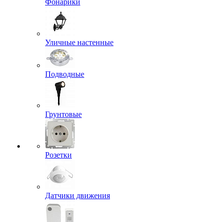
Фонарики
Уличные настенные
Подводные
Грунтовые
Розетки
Датчики движения