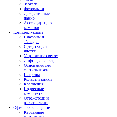
Зеркала
Фоторамки
Декоративные
панно
Аксессуары для
каминов
Комплектующие
Плафоны и
абажуры
Средства для
чистки
Управление светом
Лифты для люстр
Основания для
светильников
Патроны
Кольца и рамки
Крепления
Подвесные
комплекты
Отражатели и
рассеиватели
Офисное освещение
Карданные
светильники