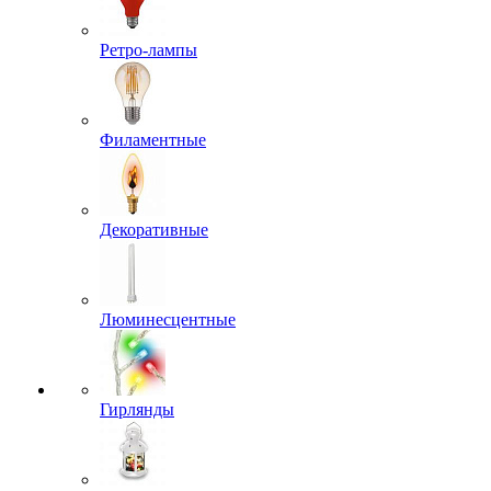
Ретро-лампы
Филаментные
Декоративные
Люминесцентные
Гирлянды