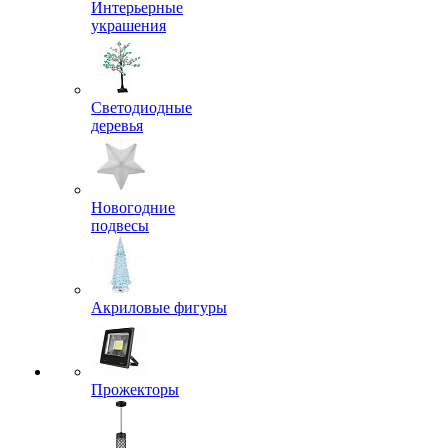
Интерьерные
украшения
Светодиодные
деревья
Новогодние
подвесы
Акриловые фигуры
Прожекторы