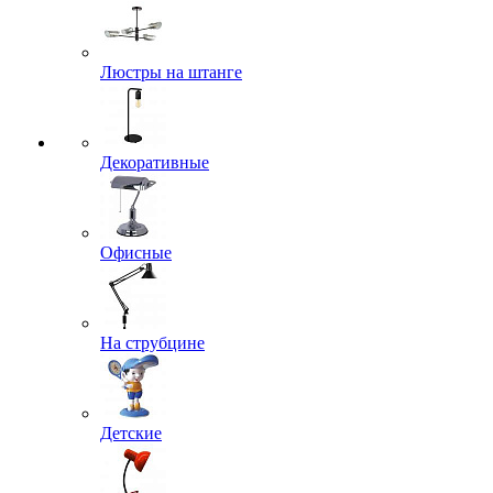
Люстры на штанге
Декоративные
Офисные
На струбцине
Детские