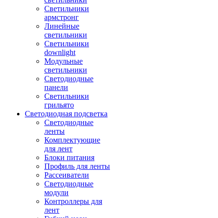
Светильники
армстронг
Линейные
светильники
Светильники
downlight
Модульные
светильники
Светодиодные
панели
Светильники
грильято
Светодиодная подсветка
Светодиодные
ленты
Комплектующие
для лент
Блоки питания
Профиль для ленты
Рассеиватели
Светодиодные
модули
Контроллеры для
лент