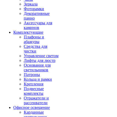
Зеркала
Фоторамки
Декоративные
панно
Аксессуары для
каминов
Комплектующие
Плафоны и
абажуры
Средства для
чистки
Управление светом
Лифты для люстр
Основания для
светильников
Патроны
Кольца и рамки
Крепления
Подвесные
комплекты
Отражатели и
рассеиватели
Офисное освещение
Карданные
светильники