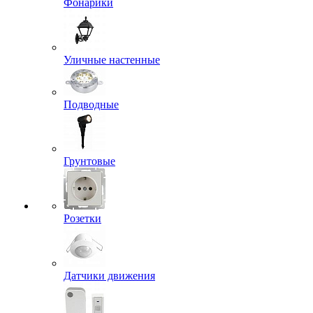
Фонарики
Уличные настенные
Подводные
Грунтовые
Розетки
Датчики движения