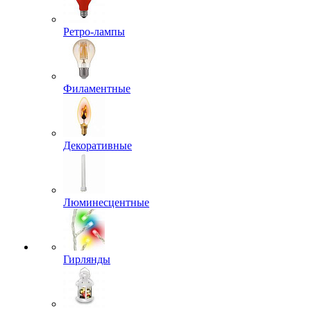
Ретро-лампы
Филаментные
Декоративные
Люминесцентные
Гирлянды