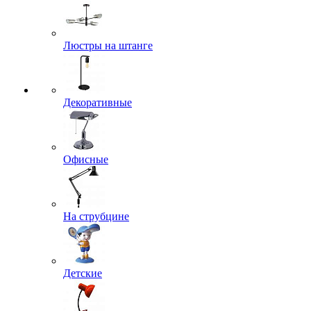
Люстры на штанге
Декоративные
Офисные
На струбцине
Детские