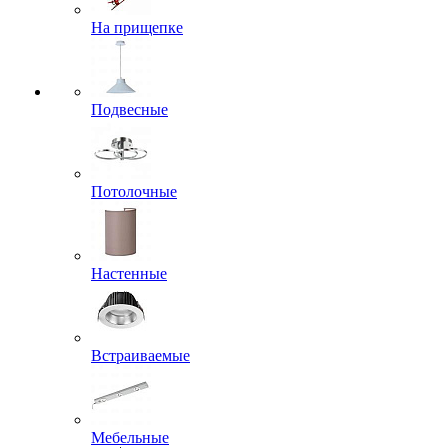
На прищепке
Подвесные
Потолочные
Настенные
Встраиваемые
Мебельные