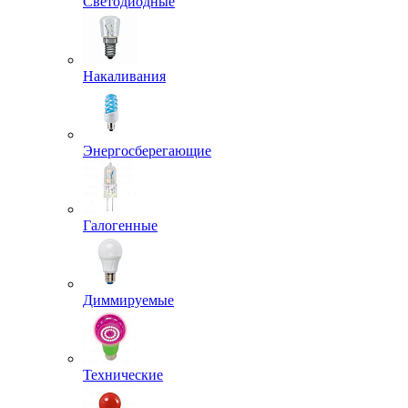
Светодиодные
Накаливания
Энергосберегающие
Галогенные
Диммируемые
Технические