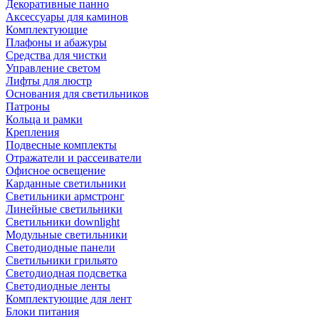
Декоративные панно
Аксессуары для каминов
Комплектующие
Плафоны и абажуры
Средства для чистки
Управление светом
Лифты для люстр
Основания для светильников
Патроны
Кольца и рамки
Крепления
Подвесные комплекты
Отражатели и рассеиватели
Офисное освещение
Карданные светильники
Светильники армстронг
Линейные светильники
Светильники downlight
Модульные светильники
Светодиодные панели
Светильники грильято
Светодиодная подсветка
Светодиодные ленты
Комплектующие для лент
Блоки питания