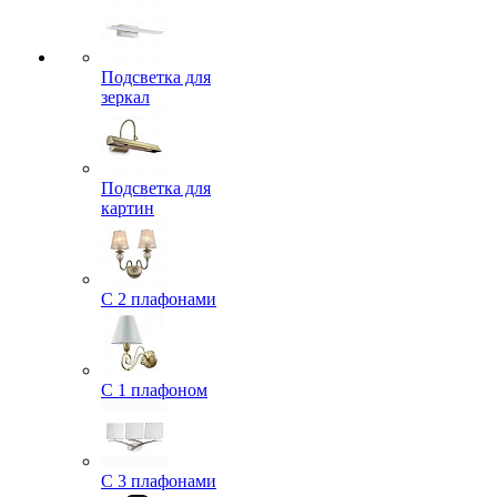
Подсветка для
зеркал
Подсветка для
картин
С 2 плафонами
С 1 плафоном
С 3 плафонами