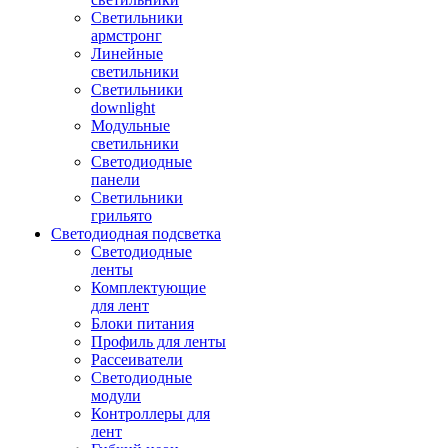
Светильники
армстронг
Линейные
светильники
Светильники
downlight
Модульные
светильники
Светодиодные
панели
Светильники
грильято
Светодиодная подсветка
Светодиодные
ленты
Комплектующие
для лент
Блоки питания
Профиль для ленты
Рассеиватели
Светодиодные
модули
Контроллеры для
лент