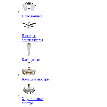
Потолочные
Люстры-
вентиляторы
Каскадные
Большие люстры
Хрустальные
люстры