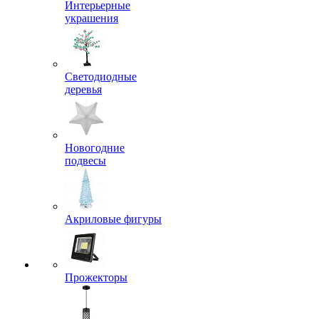
Интерьерные
украшения
Светодиодные
деревья
Новогодние
подвесы
Акриловые фигуры
Прожекторы