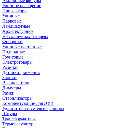
Акриловые фигуры
Уличное освещение
Прожекторы
Уличные
Парковые
Ландшафтные
Архитектурные
На солнечных батареях
Фонарики
Уличные настенные
Подводные
Грунтовые
Электротовары
Розетки
Датчики движения
Звонки
Выключатели
Диммеры
Рамки
Стабилизаторы
Комплектующие для ЭУИ
Удлинители и сетевые фильтры
Шнуры
Трансформаторы
Терморегуляторы