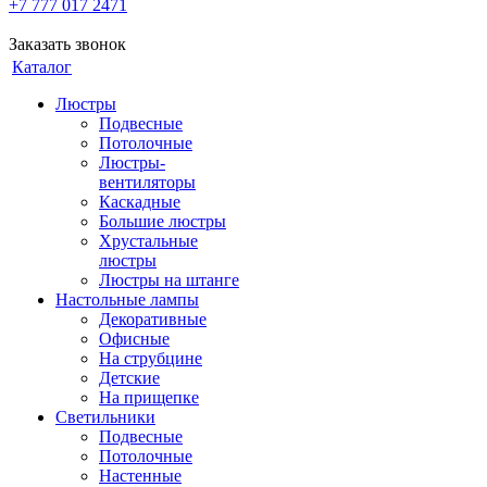
+7 777 017 2471
Заказать звонок
Каталог
Люстры
Подвесные
Потолочные
Люстры-
вентиляторы
Каскадные
Большие люстры
Хрустальные
люстры
Люстры на штанге
Настольные лампы
Декоративные
Офисные
На струбцине
Детские
На прищепке
Светильники
Подвесные
Потолочные
Настенные