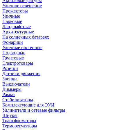
Акриловые фигуры
Уличное освещение
Прожекторы
Уличные
Парковые
Ландшафтные
Архитектурные
На солнечных батареях
Фонарики
Уличные настенные
Подводные
Грунтовые
Электротовары
Розетки
Датчики движения
Звонки
Выключатели
Диммеры
Рамки
Стабилизаторы
Комплектующие для ЭУИ
Удлинители и сетевые фильтры
Шнуры
Трансформаторы
Терморегуляторы