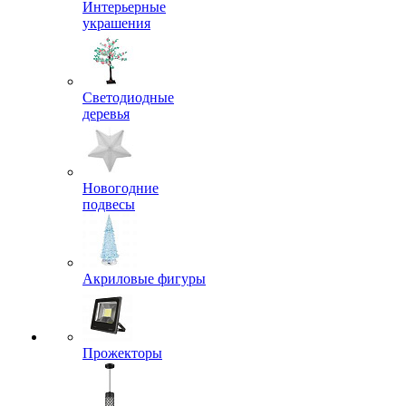
Интерьерные
украшения
Светодиодные
деревья
Новогодние
подвесы
Акриловые фигуры
Прожекторы