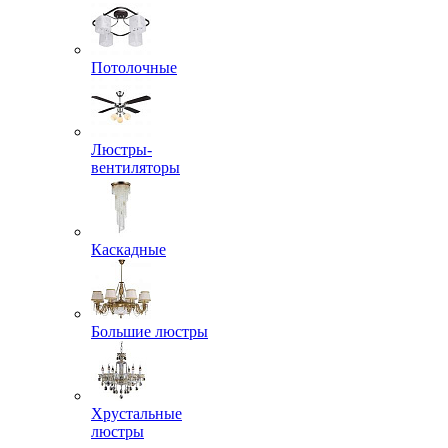
Потолочные
Люстры-
вентиляторы
Каскадные
Большие люстры
Хрустальные
люстры