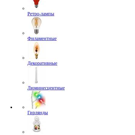
Ретро-лампы
Филаментные
Декоративные
Люминесцентные
Гирлянды