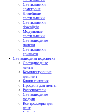
Светильники
армстронг
Линейные
светильники
Светильники
downlight
Модульные
светильники
Светодиодные
панели
Светильники
грильято
Светодиодная подсветка
Светодиодные
ленты
Комплектующие
для лент
Блоки питания
Профиль для ленты
Рассеиватели
Светодиодные
модули
Контроллеры для
лент