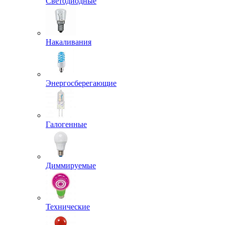
Светодиодные
Накаливания
Энергосберегающие
Галогенные
Диммируемые
Технические