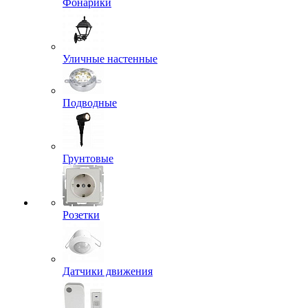
Фонарики
Уличные настенные
Подводные
Грунтовые
Розетки
Датчики движения