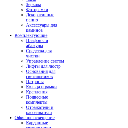
Зеркала
Фоторамки
Декоративные
панно
Аксессуары для
каминов
Комплектующие
Плафоны и
абажуры
Средства для
чистки
Управление светом
Лифты для люстр
Основания для
светильников
Патроны
Кольца и рамки
Крепления
Подвесные
комплекты
Отражатели и
рассеиватели
Офисное освещение
Карданные
светильники