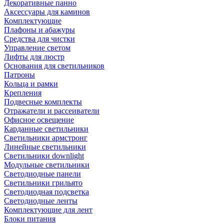
Декоративные панно
Аксессуары для каминов
Комплектующие
Плафоны и абажуры
Средства для чистки
Управление светом
Лифты для люстр
Основания для светильников
Патроны
Кольца и рамки
Крепления
Подвесные комплекты
Отражатели и рассеиватели
Офисное освещение
Карданные светильники
Светильники армстронг
Линейные светильники
Светильники downlight
Модульные светильники
Светодиодные панели
Светильники грильято
Светодиодная подсветка
Светодиодные ленты
Комплектующие для лент
Блоки питания