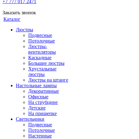
+7 777 017 2471
Заказать звонок
Каталог
Люстры
Подвесные
Потолочные
Люстры-
вентиляторы
Каскадные
Большие люстры
Хрустальные
люстры
Люстры на штанге
Настольные лампы
Декоративные
Офисные
На струбцине
Детские
На прищепке
Светильники
Подвесные
Потолочные
Настенные