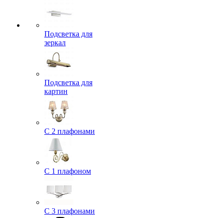
Подсветка для
зеркал
Подсветка для
картин
С 2 плафонами
С 1 плафоном
С 3 плафонами