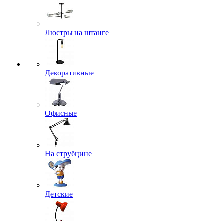
Люстры на штанге
Декоративные
Офисные
На струбцине
Детские