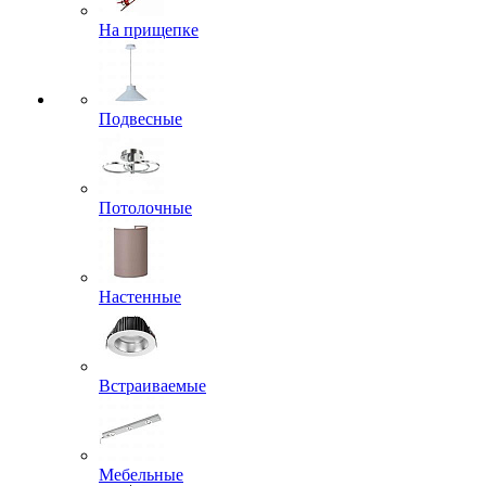
На прищепке
Подвесные
Потолочные
Настенные
Встраиваемые
Мебельные