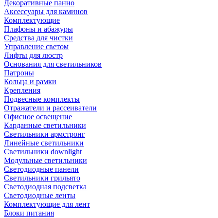
Декоративные панно
Аксессуары для каминов
Комплектующие
Плафоны и абажуры
Средства для чистки
Управление светом
Лифты для люстр
Основания для светильников
Патроны
Кольца и рамки
Крепления
Подвесные комплекты
Отражатели и рассеиватели
Офисное освещение
Карданные светильники
Светильники армстронг
Линейные светильники
Светильники downlight
Модульные светильники
Светодиодные панели
Светильники грильято
Светодиодная подсветка
Светодиодные ленты
Комплектующие для лент
Блоки питания