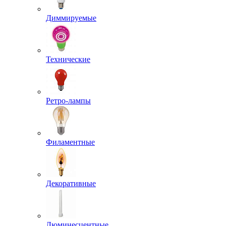
Диммируемые
Технические
Ретро-лампы
Филаментные
Декоративные
Люминесцентные