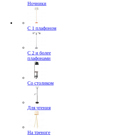
Ночники
С 1 плафоном
С 2 и более
плафонами
Со столиком
Для чтения
На треноге