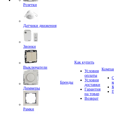
Розетки
Датчики движения
Звонки
Как купить
Выключатели
Компа
Условия
оплаты
Условия
Бренды
к
доставки
К
Диммеры
Гарантия
П
на товар
Возврат
Рамки