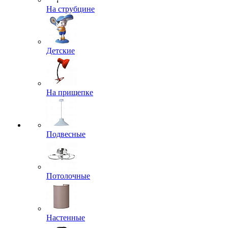
На струбцине
Детские
На прищепке
Подвесные
Потолочные
Настенные