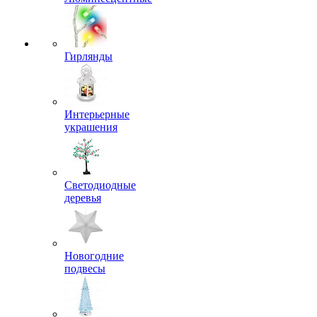
Гирлянды
Интерьерные
украшения
Светодиодные
деревья
Новогодние
подвесы