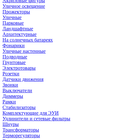
Акриловые фигуры
Уличное освещение
Прожекторы
Уличные
Парковые
Ландшафтные
Архитектурные
На солнечных батареях
Фонарики
Уличные настенные
Подводные
Грунтовые
Электротовары
Розетки
Датчики движения
Звонки
Выключатели
Диммеры
Рамки
Стабилизаторы
Комплектующие для ЭУИ
Удлинители и сетевые фильтры
Шнуры
Трансформаторы
Терморегуляторы