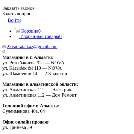
Заказать звонок
Задать вопрос
Войти
Корзина
0
Избранные товары
0
2kvadrata.kaz@gmail.com
Магазины в г. Алматы:
ул. Розыбакиева 92а — NOVA
ул. Казыбек би 110 — NOVA
ул. Шамиевой 14 — 2 Квадрата
Магазины в алматинской области:
ул. Алматинская 112 — Электрика
ул. Алматинская 112 — Дом Ремонт
Головной офис в Алматы:
Сулейменова 40а, 64
Офис онлайн продаж:
ул. Гринёва 39