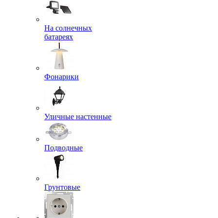
На солнечных
батареях
Фонарики
Уличные настенные
Подводные
Грунтовые