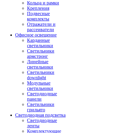
Кольца и рамки
Крепления
Подвесные
комплекты
Отражатели и
рассеиватели
Офисное освещение
Карданные
светильники
Светильники
армстронг
Линейные
светильники
Светильники
downlight
Модульные
светильники
Светодиодные
панели
Светильники
грильято
Светодиодная подсветка
Светодиодные
ленты
Комплектующие