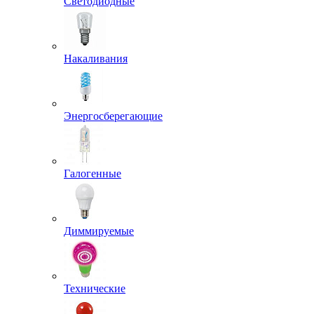
Светодиодные
Накаливания
Энергосберегающие
Галогенные
Диммируемые
Технические