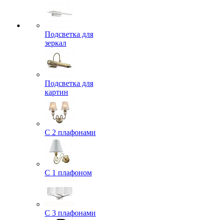
Подсветка для
зеркал
Подсветка для
картин
С 2 плафонами
С 1 плафоном
С 3 плафонами