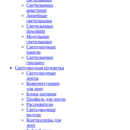
Светильники
армстронг
Линейные
светильники
Светильники
downlight
Модульные
светильники
Светодиодные
панели
Светильники
грильято
Светодиодная подсветка
Светодиодные
ленты
Комплектующие
для лент
Блоки питания
Профиль для ленты
Рассеиватели
Светодиодные
модули
Контроллеры для
лент