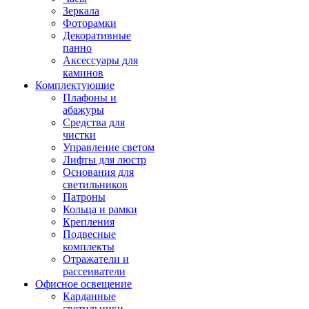
Зеркала
Фоторамки
Декоративные
панно
Аксессуары для
каминов
Комплектующие
Плафоны и
абажуры
Средства для
чистки
Управление светом
Лифты для люстр
Основания для
светильников
Патроны
Кольца и рамки
Крепления
Подвесные
комплекты
Отражатели и
рассеиватели
Офисное освещение
Карданные
светильники