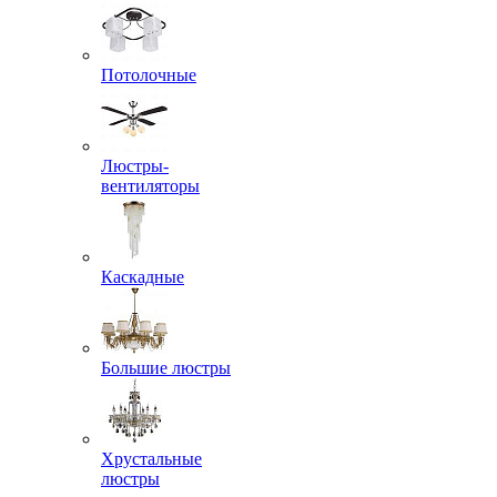
Потолочные
Люстры-
вентиляторы
Каскадные
Большие люстры
Хрустальные
люстры