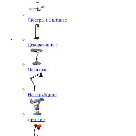
Люстры на штанге
Декоративные
Офисные
На струбцине
Детские