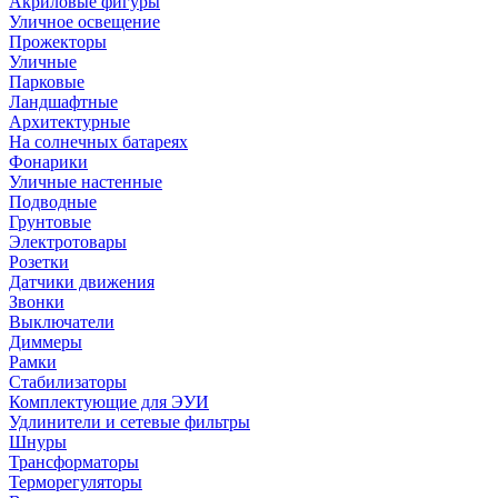
Акриловые фигуры
Уличное освещение
Прожекторы
Уличные
Парковые
Ландшафтные
Архитектурные
На солнечных батареях
Фонарики
Уличные настенные
Подводные
Грунтовые
Электротовары
Розетки
Датчики движения
Звонки
Выключатели
Диммеры
Рамки
Стабилизаторы
Комплектующие для ЭУИ
Удлинители и сетевые фильтры
Шнуры
Трансформаторы
Терморегуляторы