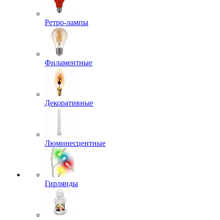
Ретро-лампы
Филаментные
Декоративные
Люминесцентные
Гирлянды