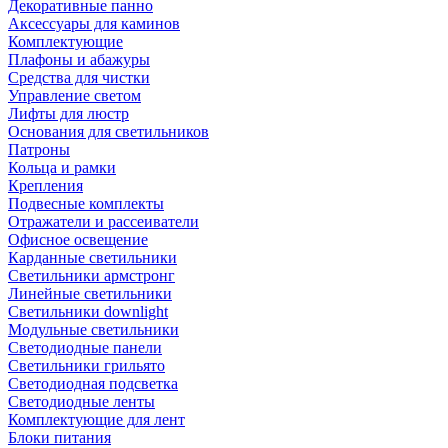
Декоративные панно
Аксессуары для каминов
Комплектующие
Плафоны и абажуры
Средства для чистки
Управление светом
Лифты для люстр
Основания для светильников
Патроны
Кольца и рамки
Крепления
Подвесные комплекты
Отражатели и рассеиватели
Офисное освещение
Карданные светильники
Светильники армстронг
Линейные светильники
Светильники downlight
Модульные светильники
Светодиодные панели
Светильники грильято
Светодиодная подсветка
Светодиодные ленты
Комплектующие для лент
Блоки питания