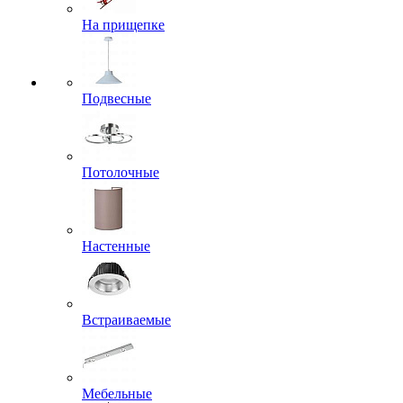
На прищепке
Подвесные
Потолочные
Настенные
Встраиваемые
Мебельные