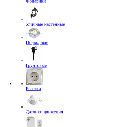
Фонарики
Уличные настенные
Подводные
Грунтовые
Розетки
Датчики движения