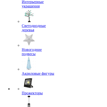
Интерьерные
украшения
Светодиодные
деревья
Новогодние
подвесы
Акриловые фигуры
Прожекторы