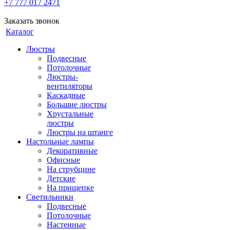
+7 777 017 2471
Заказать звонок
Каталог
Люстры
Подвесные
Потолочные
Люстры-
вентиляторы
Каскадные
Большие люстры
Хрустальные
люстры
Люстры на штанге
Настольные лампы
Декоративные
Офисные
На струбцине
Детские
На прищепке
Светильники
Подвесные
Потолочные
Настенные