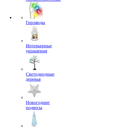
Гирлянды
Интерьерные
украшения
Светодиодные
деревья
Новогодние
подвесы