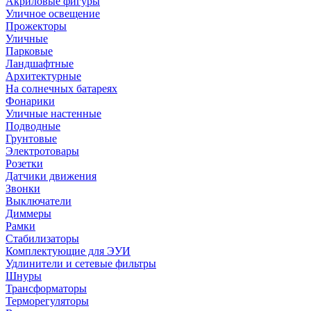
Акриловые фигуры
Уличное освещение
Прожекторы
Уличные
Парковые
Ландшафтные
Архитектурные
На солнечных батареях
Фонарики
Уличные настенные
Подводные
Грунтовые
Электротовары
Розетки
Датчики движения
Звонки
Выключатели
Диммеры
Рамки
Стабилизаторы
Комплектующие для ЭУИ
Удлинители и сетевые фильтры
Шнуры
Трансформаторы
Терморегуляторы