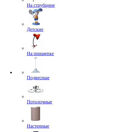
На струбцине
Детские
На прищепке
Подвесные
Потолочные
Настенные