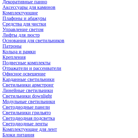
Декоративные панно
Аксессуары для каминов
Комплектующие
Плафоны и абажуры
Средства для чистки
Управление светом
Лифты для люстр
Основания для светильников
Патроны
Кольца и рамки
Крепления
Подвесные комплекты
Отражатели и рассеиватели
Офисное освещение
Карданные светильники
Светильники армстронг
Линейные светильники
Светильники downlight
Модульные светильники
Светодиодные панели
Светильники грильято
Светодиодная подсветка
Светодиодные ленты
Комплектующие для лент
Блоки питания