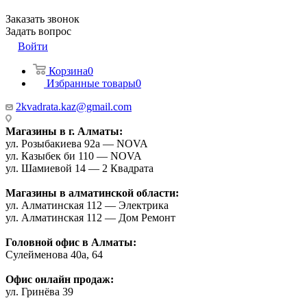
Заказать звонок
Задать вопрос
Войти
Корзина
0
Избранные товары
0
2kvadrata.kaz@gmail.com
Магазины в г. Алматы:
ул. Розыбакиева 92а — NOVA
ул. Казыбек би 110 — NOVA
ул. Шамиевой 14 — 2 Квадрата
Магазины в алматинской области:
ул. Алматинская 112 — Электрика
ул. Алматинская 112 — Дом Ремонт
Головной офис в Алматы:
Сулейменова 40а, 64
Офис онлайн продаж:
ул. Гринёва 39