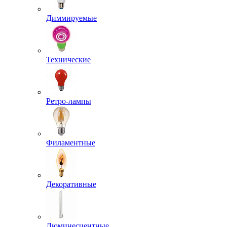
Диммируемые
Технические
Ретро-лампы
Филаментные
Декоративные
Люминесцентные