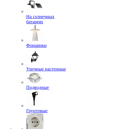
На солнечных
батареях
Фонарики
Уличные настенные
Подводные
Грунтовые