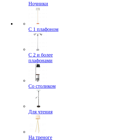
Ночники
С 1 плафоном
С 2 и более
плафонами
Со столиком
Для чтения
На треноге