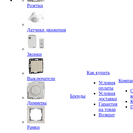
Розетки
Датчики движения
Звонки
Как купить
Выключатели
Компа
Условия
оплаты
Условия
Бренды
к
доставки
К
Диммеры
Гарантия
П
на товар
Возврат
Рамки