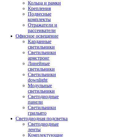
Кольца и рамки
Крепления
Подвесные
комплекты
Отражатели и
рассеиватели
Офисное освещение
Карданные
светильники
Светильники
армстронг
Линейные
светильники
Светильники
downlight
Модульные
светильники
Светодиодные
панели
Светильники
грильято
Светодиодная подсветка
Светодиодные
ленты
Комплектующие