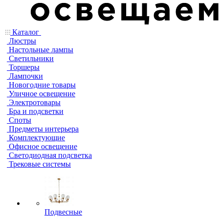
Каталог
Люстры
Настольные лампы
Светильники
Торшеры
Лампочки
Новогодние товары
Уличное освещение
Электротовары
Бра и подсветки
Споты
Предметы интерьера
Комплектующие
Офисное освещение
Светодиодная подсветка
Трековые системы
Подвесные