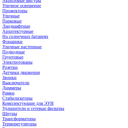
Акриловые фигуры
Уличное освещение
Прожекторы
Уличные
Парковые
Ландшафтные
Архитектурные
На солнечных батареях
Фонарики
Уличные настенные
Подводные
Грунтовые
Электротовары
Розетки
Датчики движения
Звонки
Выключатели
Диммеры
Рамки
Стабилизаторы
Комплектующие для ЭУИ
Удлинители и сетевые фильтры
Шнуры
Трансформаторы
Терморегуляторы