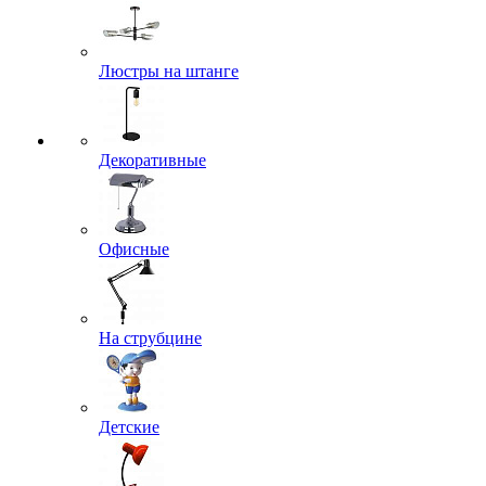
Люстры на штанге
Декоративные
Офисные
На струбцине
Детские