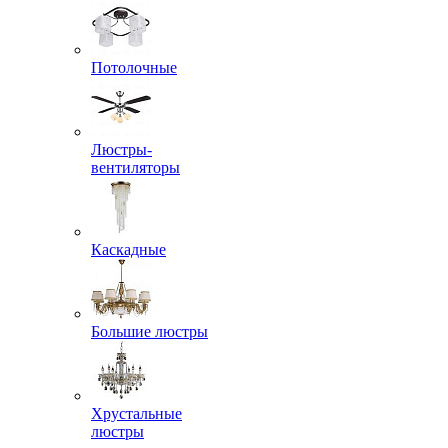
Потолочные
Люстры-
вентиляторы
Каскадные
Большие люстры
Хрустальные
люстры