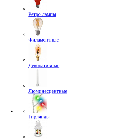
Ретро-лампы
Филаментные
Декоративные
Люминесцентные
Гирлянды