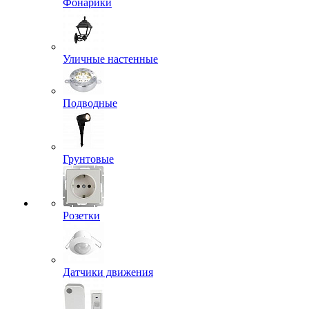
Фонарики
Уличные настенные
Подводные
Грунтовые
Розетки
Датчики движения