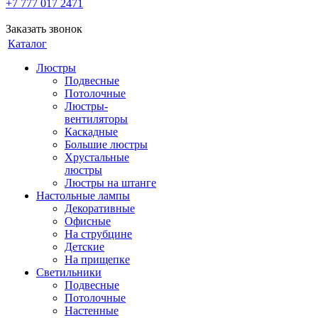
+7 777 017 2471
Заказать звонок
Каталог
Люстры
Подвесные
Потолочные
Люстры-
вентиляторы
Каскадные
Большие люстры
Хрустальные
люстры
Люстры на штанге
Настольные лампы
Декоративные
Офисные
На струбцине
Детские
На прищепке
Светильники
Подвесные
Потолочные
Настенные