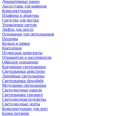
Декоративные панно
Аксессуары для каминов
Комплектующие
Плафоны и абажуры
Средства для чистки
Управление светом
Лифты для люстр
Основания для светильников
Патроны
Кольца и рамки
Крепления
Подвесные комплекты
Отражатели и рассеиватели
Офисное освещение
Карданные светильники
Светильники армстронг
Линейные светильники
Светильники downlight
Модульные светильники
Светодиодные панели
Светильники грильято
Светодиодная подсветка
Светодиодные ленты
Комплектующие для лент
Блоки питания