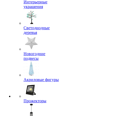
Интерьерные
украшения
Светодиодные
деревья
Новогодние
подвесы
Акриловые фигуры
Прожекторы