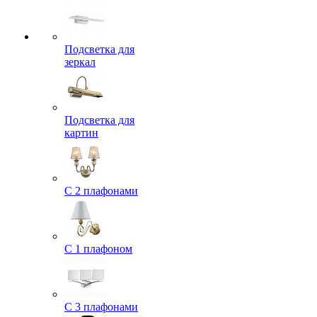
Подсветка для
зеркал
Подсветка для
картин
С 2 плафонами
С 1 плафоном
С 3 плафонами