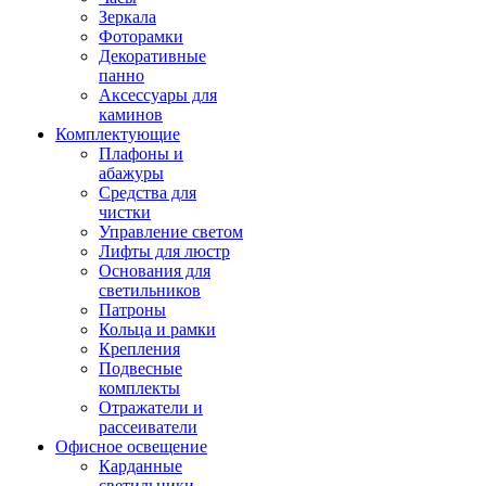
Зеркала
Фоторамки
Декоративные
панно
Аксессуары для
каминов
Комплектующие
Плафоны и
абажуры
Средства для
чистки
Управление светом
Лифты для люстр
Основания для
светильников
Патроны
Кольца и рамки
Крепления
Подвесные
комплекты
Отражатели и
рассеиватели
Офисное освещение
Карданные
светильники