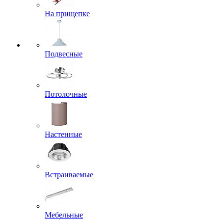
На прищепке
Подвесные
Потолочные
Настенные
Встраиваемые
Мебельные