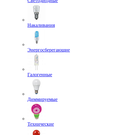
Светодиодные
Накаливания
Энергосберегающие
Галогенные
Диммируемые
Технические