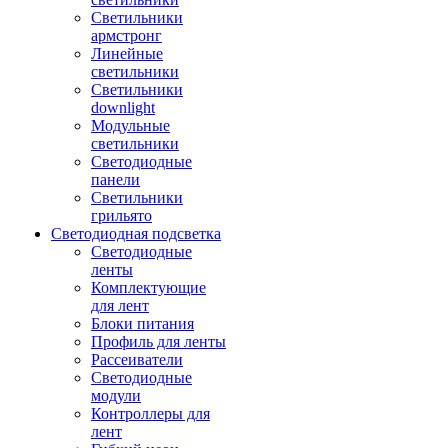
Светильники
армстронг
Линейные
светильники
Светильники
downlight
Модульные
светильники
Светодиодные
панели
Светильники
грильято
Светодиодная подсветка
Светодиодные
ленты
Комплектующие
для лент
Блоки питания
Профиль для ленты
Рассеиватели
Светодиодные
модули
Контроллеры для
лент