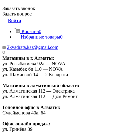
Заказать звонок
Задать вопрос
Войти
Корзина
0
Избранные товары
0
2kvadrata.kaz@gmail.com
Магазины в г. Алматы:
ул. Розыбакиева 92а — NOVA
ул. Казыбек би 110 — NOVA
ул. Шамиевой 14 — 2 Квадрата
Магазины в алматинской области:
ул. Алматинская 112 — Электрика
ул. Алматинская 112 — Дом Ремонт
Головной офис в Алматы:
Сулейменова 40а, 64
Офис онлайн продаж:
ул. Гринёва 39