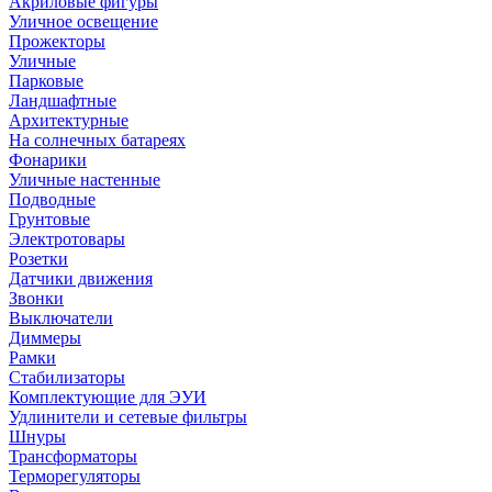
Акриловые фигуры
Уличное освещение
Прожекторы
Уличные
Парковые
Ландшафтные
Архитектурные
На солнечных батареях
Фонарики
Уличные настенные
Подводные
Грунтовые
Электротовары
Розетки
Датчики движения
Звонки
Выключатели
Диммеры
Рамки
Стабилизаторы
Комплектующие для ЭУИ
Удлинители и сетевые фильтры
Шнуры
Трансформаторы
Терморегуляторы