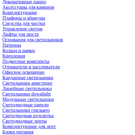
Декоративные панно
Аксессуары для каминов
Комплектующие
Плафоны и абажуры
Средства для чистки
Управление светом
Лифты для люстр
Основания для светильников
Патроны
Кольца и рамки
Крепления
Подвесные комплекты
Отражатели и рассеиватели
Офисное освещение
Карданные светильники
Светильники армстронг
Линейные светильники
Светильники downlight
Модульные светильники
Светодиодные панели
Светильники грильято
Светодиодная подсветка
Светодиодные ленты
Комплектующие для лент
Блоки питания