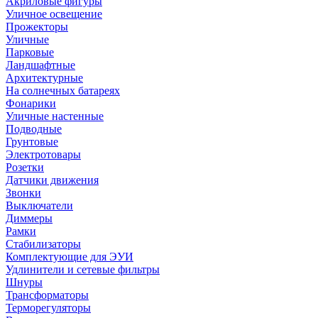
Акриловые фигуры
Уличное освещение
Прожекторы
Уличные
Парковые
Ландшафтные
Архитектурные
На солнечных батареях
Фонарики
Уличные настенные
Подводные
Грунтовые
Электротовары
Розетки
Датчики движения
Звонки
Выключатели
Диммеры
Рамки
Стабилизаторы
Комплектующие для ЭУИ
Удлинители и сетевые фильтры
Шнуры
Трансформаторы
Терморегуляторы