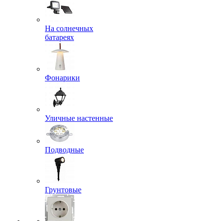
На солнечных
батареях
Фонарики
Уличные настенные
Подводные
Грунтовые