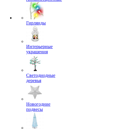
Гирлянды
Интерьерные
украшения
Светодиодные
деревья
Новогодние
подвесы