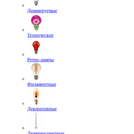
Диммируемые
Технические
Ретро-лампы
Филаментные
Декоративные
Люминесцентные