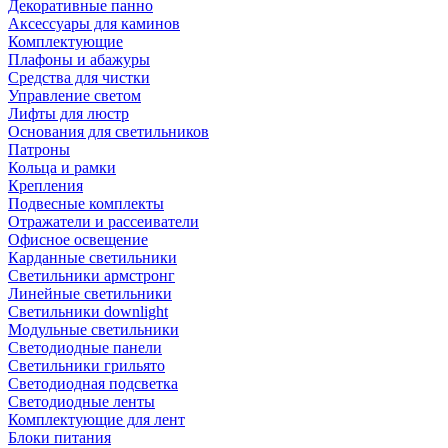
Декоративные панно
Аксессуары для каминов
Комплектующие
Плафоны и абажуры
Средства для чистки
Управление светом
Лифты для люстр
Основания для светильников
Патроны
Кольца и рамки
Крепления
Подвесные комплекты
Отражатели и рассеиватели
Офисное освещение
Карданные светильники
Светильники армстронг
Линейные светильники
Светильники downlight
Модульные светильники
Светодиодные панели
Светильники грильято
Светодиодная подсветка
Светодиодные ленты
Комплектующие для лент
Блоки питания