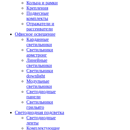
Кольца и рамки
Крепления
Подвесные
комплекты
Отражатели и
рассеиватели
Офисное освещение
Карданные
светильники
Светильники
армстронг
Линейные
светильники
Светильники
downlight
Модульные
светильники
Светодиодные
панели
Светильники
грильято
Светодиодная подсветка
Светодиодные
ленты
Комплектующие