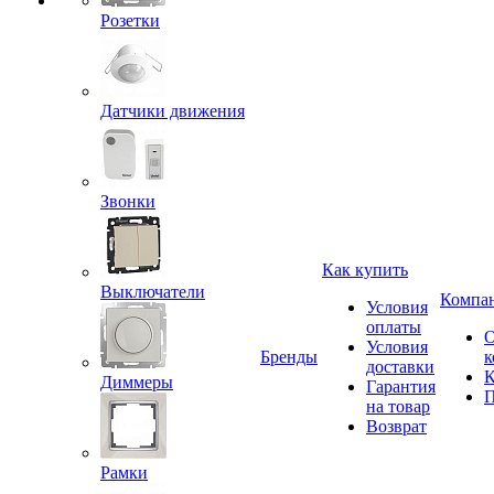
Розетки
Датчики движения
Звонки
Как купить
Выключатели
Компа
Условия
оплаты
Условия
Бренды
к
доставки
К
Диммеры
Гарантия
П
на товар
Возврат
Рамки