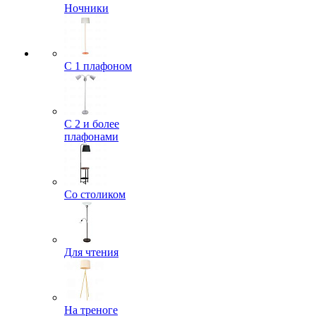
Ночники
С 1 плафоном
С 2 и более
плафонами
Со столиком
Для чтения
На треноге