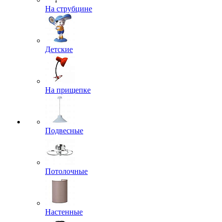
На струбцине
Детские
На прищепке
Подвесные
Потолочные
Настенные