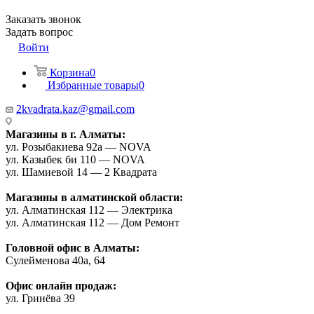
Заказать звонок
Задать вопрос
Войти
Корзина
0
Избранные товары
0
2kvadrata.kaz@gmail.com
Магазины в г. Алматы:
ул. Розыбакиева 92а — NOVA
ул. Казыбек би 110 — NOVA
ул. Шамиевой 14 — 2 Квадрата
Магазины в алматинской области:
ул. Алматинская 112 — Электрика
ул. Алматинская 112 — Дом Ремонт
Головной офис в Алматы:
Сулейменова 40а, 64
Офис онлайн продаж:
ул. Гринёва 39