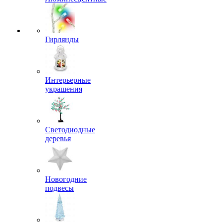
Гирлянды
Интерьерные
украшения
Светодиодные
деревья
Новогодние
подвесы