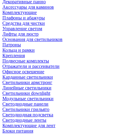
Декоративные панно
Аксессуары для каминов
Комплектующие
Плафоны и абажуры
Средства для чистки
Управление светом
Лифты для люстр
Основания для светильников
Патроны
Кольца и рамки
Крепления
Подвесные комплекты
Отражатели и рассеиватели
Офисное освещение
Карданные светильники
Светильники армстронг
Линейные светильники
Светильники downlight
Модульные светильники
Светодиодные панели
Светильники грильято
Светодиодная подсветка
Светодиодные ленты
Комплектующие для лент
Блоки питания