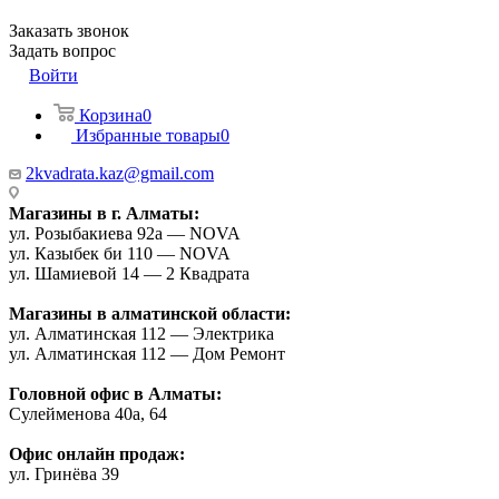
Заказать звонок
Задать вопрос
Войти
Корзина
0
Избранные товары
0
2kvadrata.kaz@gmail.com
Магазины в г. Алматы:
ул. Розыбакиева 92а — NOVA
ул. Казыбек би 110 — NOVA
ул. Шамиевой 14 — 2 Квадрата
Магазины в алматинской области:
ул. Алматинская 112 — Электрика
ул. Алматинская 112 — Дом Ремонт
Головной офис в Алматы:
Сулейменова 40а, 64
Офис онлайн продаж:
ул. Гринёва 39