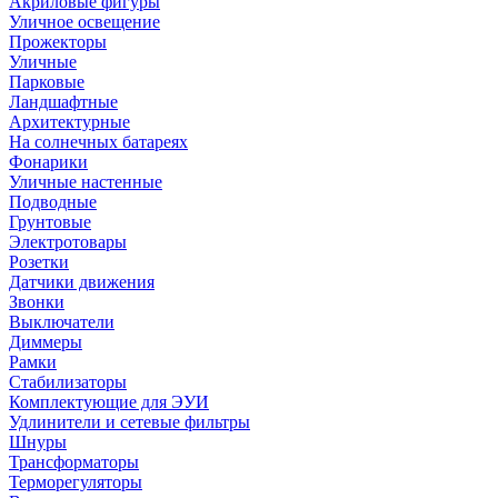
Акриловые фигуры
Уличное освещение
Прожекторы
Уличные
Парковые
Ландшафтные
Архитектурные
На солнечных батареях
Фонарики
Уличные настенные
Подводные
Грунтовые
Электротовары
Розетки
Датчики движения
Звонки
Выключатели
Диммеры
Рамки
Стабилизаторы
Комплектующие для ЭУИ
Удлинители и сетевые фильтры
Шнуры
Трансформаторы
Терморегуляторы