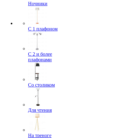
Ночники
С 1 плафоном
С 2 и более
плафонами
Со столиком
Для чтения
На треноге