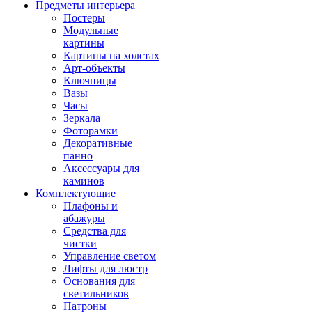
Предметы интерьера
Постеры
Модульные
картины
Картины на холстах
Арт-объекты
Ключницы
Вазы
Часы
Зеркала
Фоторамки
Декоративные
панно
Аксессуары для
каминов
Комплектующие
Плафоны и
абажуры
Средства для
чистки
Управление светом
Лифты для люстр
Основания для
светильников
Патроны