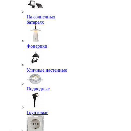
На солнечных
батареях
Фонарики
Уличные настенные
Подводные
Грунтовые