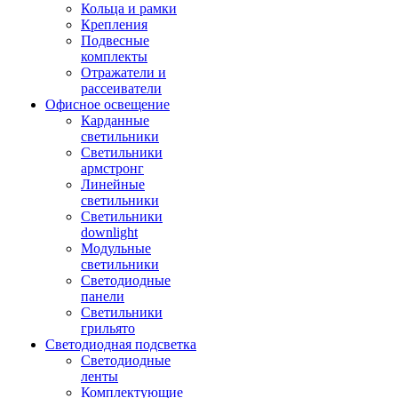
Кольца и рамки
Крепления
Подвесные
комплекты
Отражатели и
рассеиватели
Офисное освещение
Карданные
светильники
Светильники
армстронг
Линейные
светильники
Светильники
downlight
Модульные
светильники
Светодиодные
панели
Светильники
грильято
Светодиодная подсветка
Светодиодные
ленты
Комплектующие