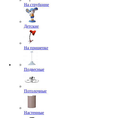
На струбцине
Детские
На прищепке
Подвесные
Потолочные
Настенные