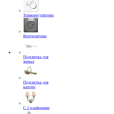
Терморегуляторы
Вентиляторы
Подсветка для
зеркал
Подсветка для
картин
С 2 плафонами