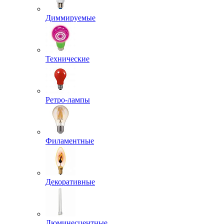
Диммируемые
Технические
Ретро-лампы
Филаментные
Декоративные
Люминесцентные