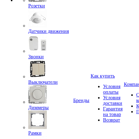
Розетки
Датчики движения
Звонки
Как купить
Выключатели
Компа
Условия
оплаты
Условия
Бренды
к
доставки
К
Диммеры
Гарантия
П
на товар
Возврат
Рамки