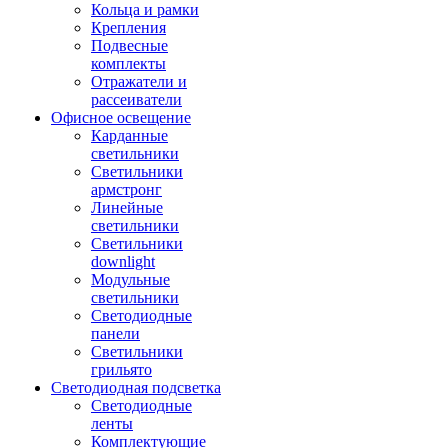
Кольца и рамки
Крепления
Подвесные
комплекты
Отражатели и
рассеиватели
Офисное освещение
Карданные
светильники
Светильники
армстронг
Линейные
светильники
Светильники
downlight
Модульные
светильники
Светодиодные
панели
Светильники
грильято
Светодиодная подсветка
Светодиодные
ленты
Комплектующие