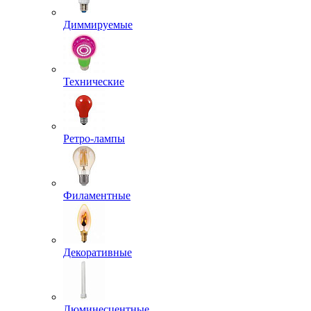
Диммируемые
Технические
Ретро-лампы
Филаментные
Декоративные
Люминесцентные