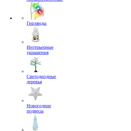
Гирлянды
Интерьерные
украшения
Светодиодные
деревья
Новогодние
подвесы