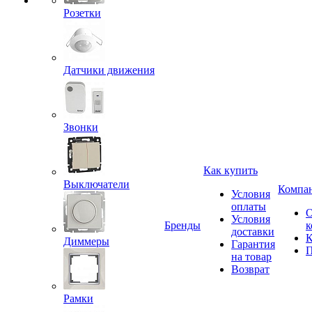
Розетки
Датчики движения
Звонки
Как купить
Выключатели
Компа
Условия
оплаты
Условия
Бренды
к
доставки
К
Диммеры
Гарантия
П
на товар
Возврат
Рамки