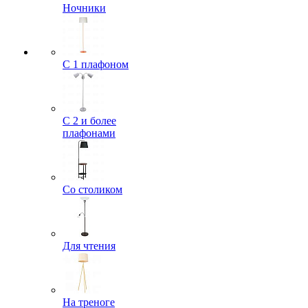
Ночники
С 1 плафоном
С 2 и более
плафонами
Со столиком
Для чтения
На треноге