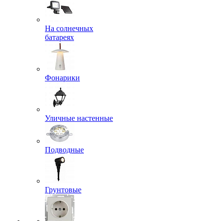
На солнечных
батареях
Фонарики
Уличные настенные
Подводные
Грунтовые