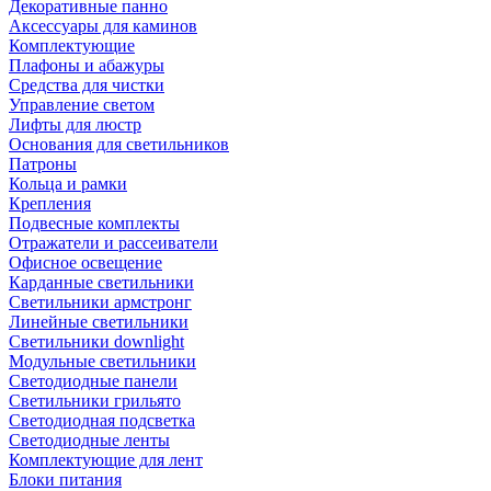
Декоративные панно
Аксессуары для каминов
Комплектующие
Плафоны и абажуры
Средства для чистки
Управление светом
Лифты для люстр
Основания для светильников
Патроны
Кольца и рамки
Крепления
Подвесные комплекты
Отражатели и рассеиватели
Офисное освещение
Карданные светильники
Светильники армстронг
Линейные светильники
Светильники downlight
Модульные светильники
Светодиодные панели
Светильники грильято
Светодиодная подсветка
Светодиодные ленты
Комплектующие для лент
Блоки питания