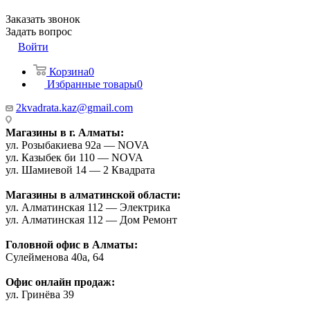
Заказать звонок
Задать вопрос
Войти
Корзина
0
Избранные товары
0
2kvadrata.kaz@gmail.com
Магазины в г. Алматы:
ул. Розыбакиева 92а — NOVA
ул. Казыбек би 110 — NOVA
ул. Шамиевой 14 — 2 Квадрата
Магазины в алматинской области:
ул. Алматинская 112 — Электрика
ул. Алматинская 112 — Дом Ремонт
Головной офис в Алматы:
Сулейменова 40а, 64
Офис онлайн продаж:
ул. Гринёва 39