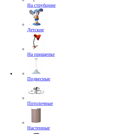
На струбцине
Детские
На прищепке
Подвесные
Потолочные
Настенные