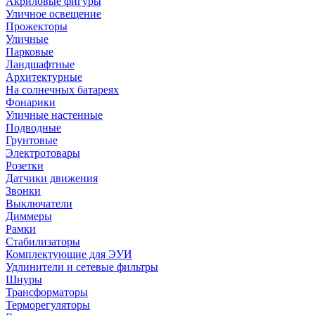
Акриловые фигуры
Уличное освещение
Прожекторы
Уличные
Парковые
Ландшафтные
Архитектурные
На солнечных батареях
Фонарики
Уличные настенные
Подводные
Грунтовые
Электротовары
Розетки
Датчики движения
Звонки
Выключатели
Диммеры
Рамки
Стабилизаторы
Комплектующие для ЭУИ
Удлинители и сетевые фильтры
Шнуры
Трансформаторы
Терморегуляторы