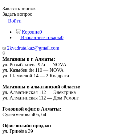
Заказать звонок
Задать вопрос
Войти
Корзина
0
Избранные товары
0
2kvadrata.kaz@gmail.com
Магазины в г. Алматы:
ул. Розыбакиева 92а — NOVA
ул. Казыбек би 110 — NOVA
ул. Шамиевой 14 — 2 Квадрата
Магазины в алматинской области:
ул. Алматинская 112 — Электрика
ул. Алматинская 112 — Дом Ремонт
Головной офис в Алматы:
Сулейменова 40а, 64
Офис онлайн продаж:
ул. Гринёва 39