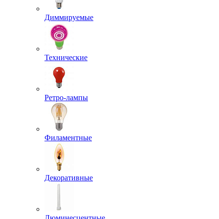
Диммируемые
Технические
Ретро-лампы
Филаментные
Декоративные
Люминесцентные