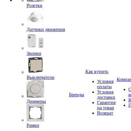
Розетки
Датчики движения
Звонки
Как купить
Выключатели
Компа
Условия
оплаты
Условия
Бренды
к
доставки
К
Диммеры
Гарантия
П
на товар
Возврат
Рамки