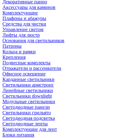
Декоративные панно
Аксессуары для каминов
Комплектующие
Плафоны и абажуры
Средства для чистки
Управление светом
Лифты для люстр
Основания для светильников
Патроны
Кольца и рамки
Крепления
Подвесные комплекты
Отражатели и рассеиватели
Офисное освещение
Карданные светильники
Светильники армстронг
Линейные светильники
Светильники downlight
Модульные светильники
Светодиодные панели
Светильники грильято
Светодиодная подсветка
Светодиодные ленты
Комплектующие для лент
Блоки питания