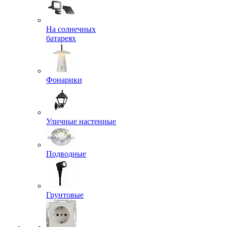
На солнечных
батареях
Фонарики
Уличные настенные
Подводные
Грунтовые