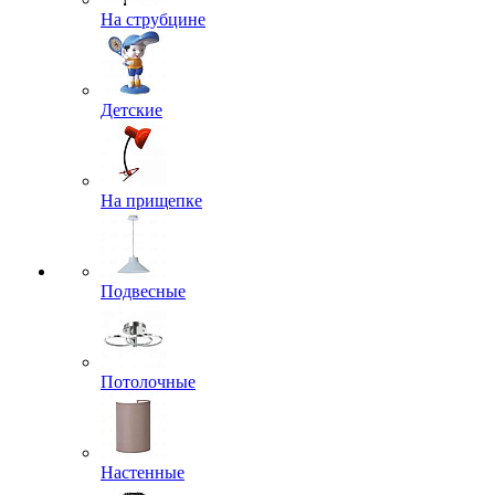
На струбцине
Детские
На прищепке
Подвесные
Потолочные
Настенные