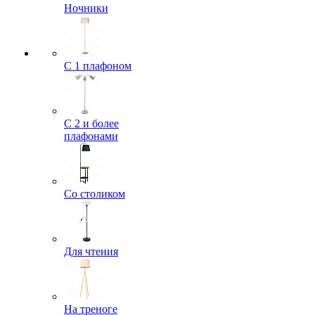
Ночники
С 1 плафоном
С 2 и более
плафонами
Со столиком
Для чтения
На треноге