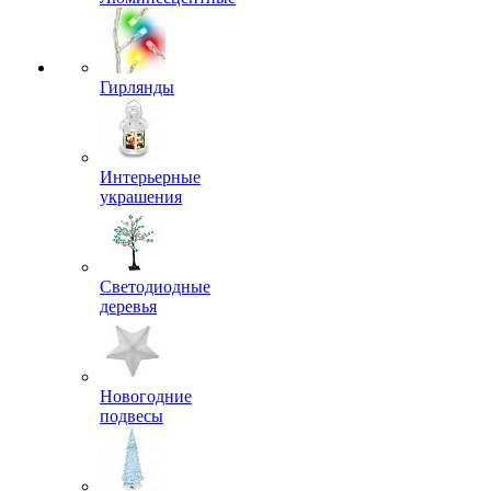
Гирлянды
Интерьерные
украшения
Светодиодные
деревья
Новогодние
подвесы