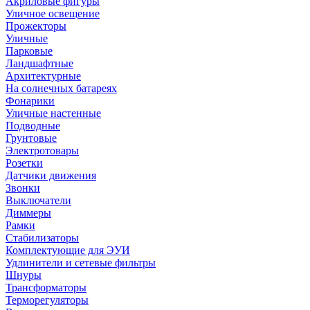
Акриловые фигуры
Уличное освещение
Прожекторы
Уличные
Парковые
Ландшафтные
Архитектурные
На солнечных батареях
Фонарики
Уличные настенные
Подводные
Грунтовые
Электротовары
Розетки
Датчики движения
Звонки
Выключатели
Диммеры
Рамки
Стабилизаторы
Комплектующие для ЭУИ
Удлинители и сетевые фильтры
Шнуры
Трансформаторы
Терморегуляторы