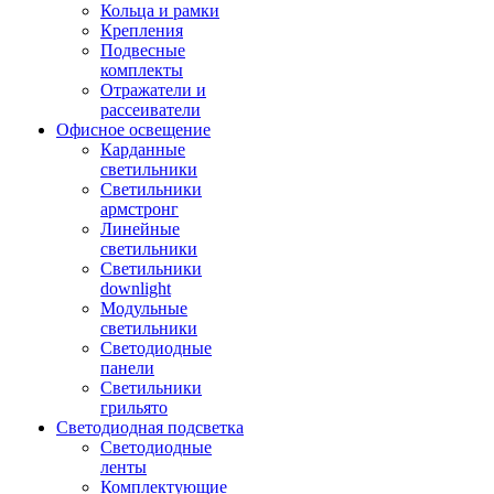
Кольца и рамки
Крепления
Подвесные
комплекты
Отражатели и
рассеиватели
Офисное освещение
Карданные
светильники
Светильники
армстронг
Линейные
светильники
Светильники
downlight
Модульные
светильники
Светодиодные
панели
Светильники
грильято
Светодиодная подсветка
Светодиодные
ленты
Комплектующие