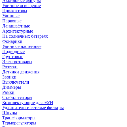
Акриловые фигуры
Уличное освещение
Прожекторы
Уличные
Парковые
Ландшафтные
Архитектурные
На солнечных батареях
Фонарики
Уличные настенные
Подводные
Грунтовые
Электротовары
Розетки
Датчики движения
Звонки
Выключатели
Диммеры
Рамки
Стабилизаторы
Комплектующие для ЭУИ
Удлинители и сетевые фильтры
Шнуры
Трансформаторы
Терморегуляторы