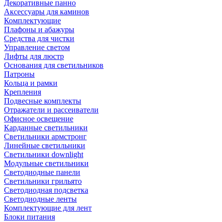
Декоративные панно
Аксессуары для каминов
Комплектующие
Плафоны и абажуры
Средства для чистки
Управление светом
Лифты для люстр
Основания для светильников
Патроны
Кольца и рамки
Крепления
Подвесные комплекты
Отражатели и рассеиватели
Офисное освещение
Карданные светильники
Светильники армстронг
Линейные светильники
Светильники downlight
Модульные светильники
Светодиодные панели
Светильники грильято
Светодиодная подсветка
Светодиодные ленты
Комплектующие для лент
Блоки питания