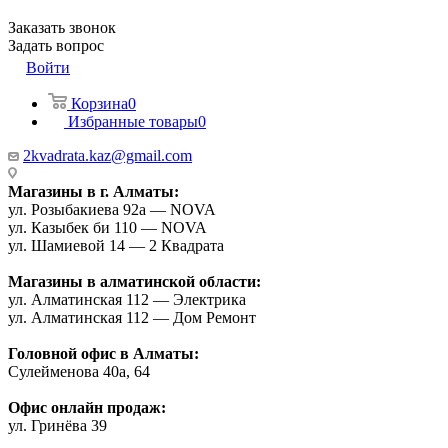
Заказать звонок
Задать вопрос
Войти
Корзина
0
Избранные товары
0
2kvadrata.kaz@gmail.com
Магазины в г. Алматы:
ул. Розыбакиева 92а — NOVA
ул. Казыбек би 110 — NOVA
ул. Шамиевой 14 — 2 Квадрата
Магазины в алматинской области:
ул. Алматинская 112 — Электрика
ул. Алматинская 112 — Дом Ремонт
Головной офис в Алматы:
Сулейменова 40а, 64
Офис онлайн продаж:
ул. Гринёва 39