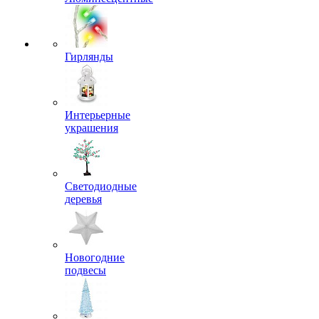
Гирлянды
Интерьерные
украшения
Светодиодные
деревья
Новогодние
подвесы