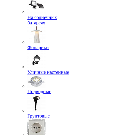
На солнечных
батареях
Фонарики
Уличные настенные
Подводные
Грунтовые