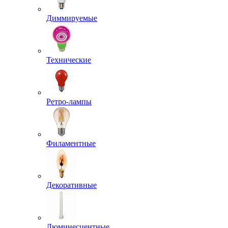
Диммируемые
Технические
Ретро-лампы
Филаментные
Декоративные
Люминесцентные