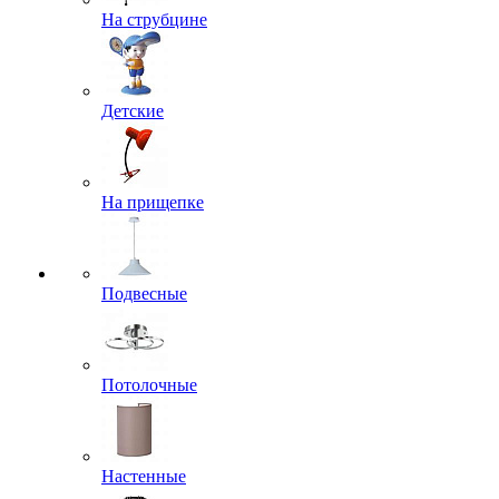
На струбцине
Детские
На прищепке
Подвесные
Потолочные
Настенные