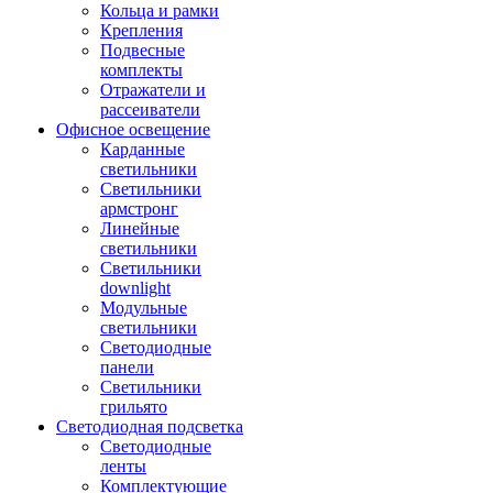
Кольца и рамки
Крепления
Подвесные
комплекты
Отражатели и
рассеиватели
Офисное освещение
Карданные
светильники
Светильники
армстронг
Линейные
светильники
Светильники
downlight
Модульные
светильники
Светодиодные
панели
Светильники
грильято
Светодиодная подсветка
Светодиодные
ленты
Комплектующие