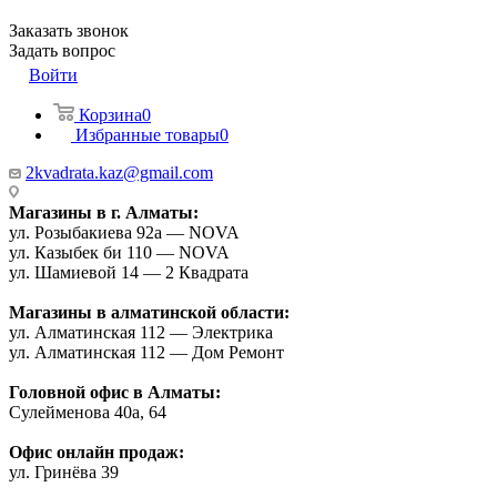
Заказать звонок
Задать вопрос
Войти
Корзина
0
Избранные товары
0
2kvadrata.kaz@gmail.com
Магазины в г. Алматы:
ул. Розыбакиева 92а — NOVA
ул. Казыбек би 110 — NOVA
ул. Шамиевой 14 — 2 Квадрата
Магазины в алматинской области:
ул. Алматинская 112 — Электрика
ул. Алматинская 112 — Дом Ремонт
Головной офис в Алматы:
Сулейменова 40а, 64
Офис онлайн продаж:
ул. Гринёва 39