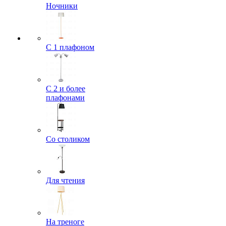
Ночники
С 1 плафоном
С 2 и более
плафонами
Со столиком
Для чтения
На треноге