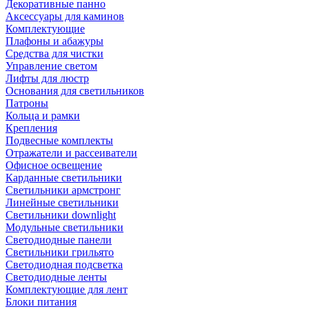
Декоративные панно
Аксессуары для каминов
Комплектующие
Плафоны и абажуры
Средства для чистки
Управление светом
Лифты для люстр
Основания для светильников
Патроны
Кольца и рамки
Крепления
Подвесные комплекты
Отражатели и рассеиватели
Офисное освещение
Карданные светильники
Светильники армстронг
Линейные светильники
Светильники downlight
Модульные светильники
Светодиодные панели
Светильники грильято
Светодиодная подсветка
Светодиодные ленты
Комплектующие для лент
Блоки питания