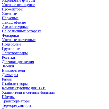
Акриловые фигуры
Уличное освещение
Прожекторы
Уличные
Парковые
Ландшафтные
Архитектурные
На солнечных батареях
Фонарики
Уличные настенные
Подводные
Грунтовые
Электротовары
Розетки
Датчики движения
Звонки
Выключатели
Диммеры
Рамки
Стабилизаторы
Комплектующие для ЭУИ
Удлинители и сетевые фильтры
Шнуры
Трансформаторы
Терморегуляторы