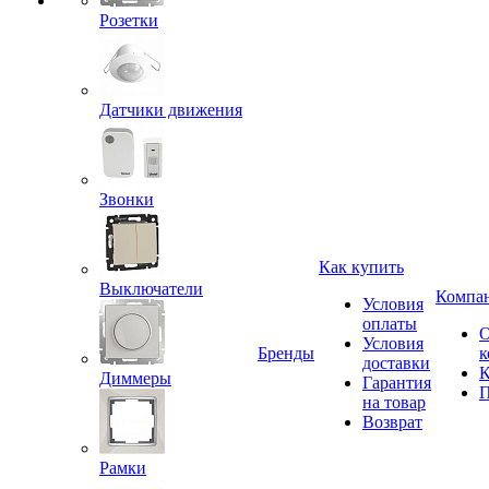
Розетки
Датчики движения
Звонки
Как купить
Выключатели
Компа
Условия
оплаты
Условия
Бренды
к
доставки
К
Диммеры
Гарантия
П
на товар
Возврат
Рамки