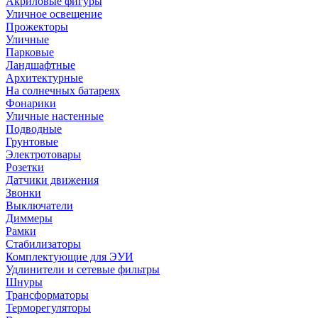
Акриловые фигуры
Уличное освещение
Прожекторы
Уличные
Парковые
Ландшафтные
Архитектурные
На солнечных батареях
Фонарики
Уличные настенные
Подводные
Грунтовые
Электротовары
Розетки
Датчики движения
Звонки
Выключатели
Диммеры
Рамки
Стабилизаторы
Комплектующие для ЭУИ
Удлинители и сетевые фильтры
Шнуры
Трансформаторы
Терморегуляторы