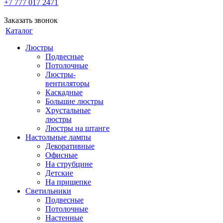
+7 777 017 2471
Заказать звонок
Каталог
Люстры
Подвесные
Потолочные
Люстры-
вентиляторы
Каскадные
Большие люстры
Хрустальные
люстры
Люстры на штанге
Настольные лампы
Декоративные
Офисные
На струбцине
Детские
На прищепке
Светильники
Подвесные
Потолочные
Настенные