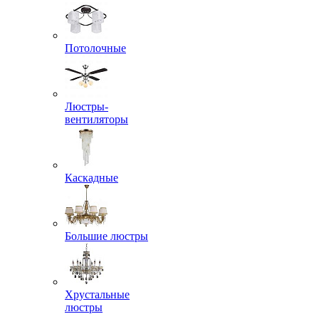
Потолочные
Люстры-
вентиляторы
Каскадные
Большие люстры
Хрустальные
люстры