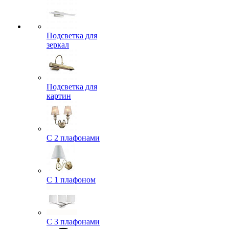
Подсветка для
зеркал
Подсветка для
картин
С 2 плафонами
С 1 плафоном
С 3 плафонами