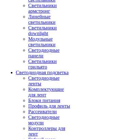
Светильники
армстронг
Линейные
светильники
Светильники
downlight
Модульные
светильники
Светодиодные
панели
Светильники
грильято
Светодиодная подсветка
Светодиодные
ленты
Комплектующие
для лент
Блоки питания
Профиль для ленты
Рассеиватели
Светодиодные
модули
Контроллеры для
лент