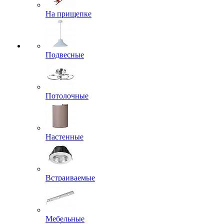
На прищепке
Подвесные
Потолочные
Настенные
Встраиваемые
Мебельные