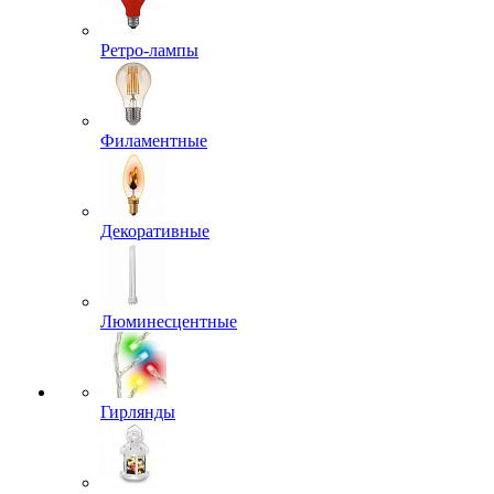
Ретро-лампы
Филаментные
Декоративные
Люминесцентные
Гирлянды