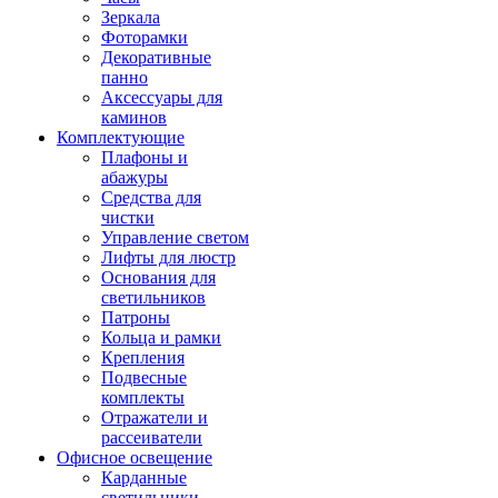
Зеркала
Фоторамки
Декоративные
панно
Аксессуары для
каминов
Комплектующие
Плафоны и
абажуры
Средства для
чистки
Управление светом
Лифты для люстр
Основания для
светильников
Патроны
Кольца и рамки
Крепления
Подвесные
комплекты
Отражатели и
рассеиватели
Офисное освещение
Карданные
светильники