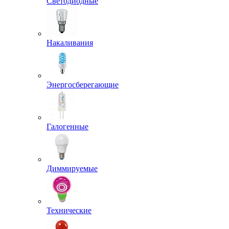
Светодиодные
Накаливания
Энергосберегающие
Галогенные
Диммируемые
Технические