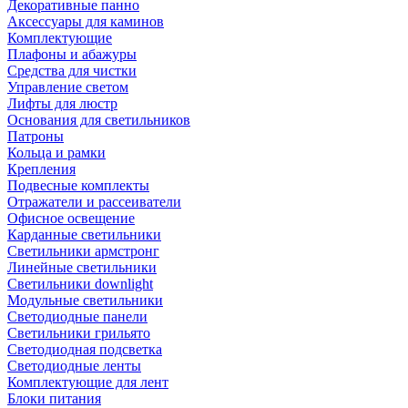
Декоративные панно
Аксессуары для каминов
Комплектующие
Плафоны и абажуры
Средства для чистки
Управление светом
Лифты для люстр
Основания для светильников
Патроны
Кольца и рамки
Крепления
Подвесные комплекты
Отражатели и рассеиватели
Офисное освещение
Карданные светильники
Светильники армстронг
Линейные светильники
Светильники downlight
Модульные светильники
Светодиодные панели
Светильники грильято
Светодиодная подсветка
Светодиодные ленты
Комплектующие для лент
Блоки питания