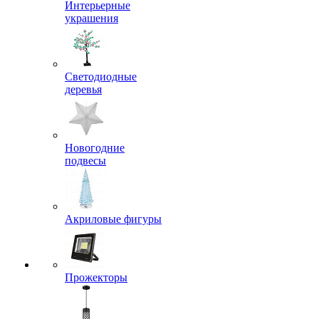
Интерьерные
украшения
Светодиодные
деревья
Новогодние
подвесы
Акриловые фигуры
Прожекторы