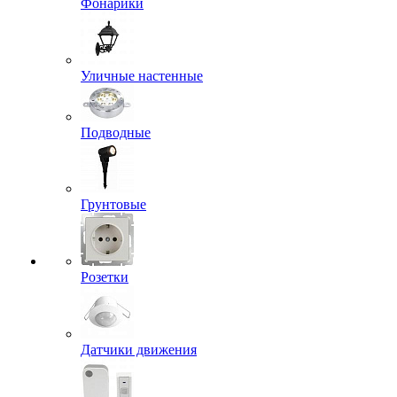
Фонарики
Уличные настенные
Подводные
Грунтовые
Розетки
Датчики движения