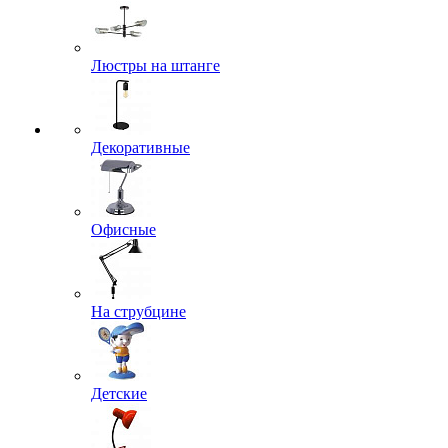
Люстры на штанге
Декоративные
Офисные
На струбцине
Детские