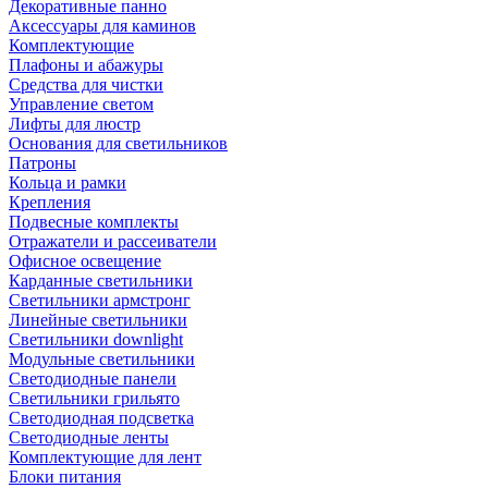
Декоративные панно
Аксессуары для каминов
Комплектующие
Плафоны и абажуры
Средства для чистки
Управление светом
Лифты для люстр
Основания для светильников
Патроны
Кольца и рамки
Крепления
Подвесные комплекты
Отражатели и рассеиватели
Офисное освещение
Карданные светильники
Светильники армстронг
Линейные светильники
Светильники downlight
Модульные светильники
Светодиодные панели
Светильники грильято
Светодиодная подсветка
Светодиодные ленты
Комплектующие для лент
Блоки питания