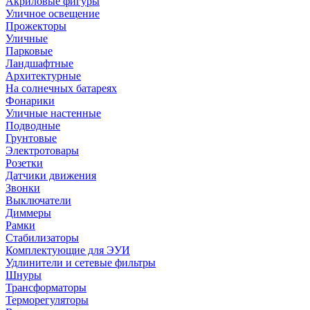
Акриловые фигуры
Уличное освещение
Прожекторы
Уличные
Парковые
Ландшафтные
Архитектурные
На солнечных батареях
Фонарики
Уличные настенные
Подводные
Грунтовые
Электротовары
Розетки
Датчики движения
Звонки
Выключатели
Диммеры
Рамки
Стабилизаторы
Комплектующие для ЭУИ
Удлинители и сетевые фильтры
Шнуры
Трансформаторы
Терморегуляторы