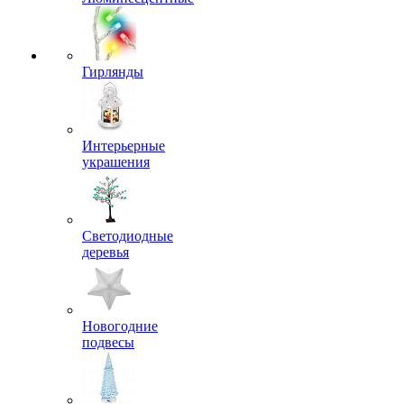
Гирлянды
Интерьерные
украшения
Светодиодные
деревья
Новогодние
подвесы