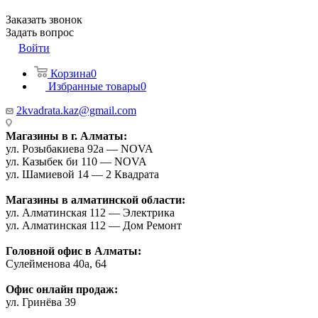
Заказать звонок
Задать вопрос
Войти
Корзина
0
Избранные товары
0
2kvadrata.kaz@gmail.com
Магазины в г. Алматы:
ул. Розыбакиева 92а — NOVA
ул. Казыбек би 110 — NOVA
ул. Шамиевой 14 — 2 Квадрата
Магазины в алматинской области:
ул. Алматинская 112 — Электрика
ул. Алматинская 112 — Дом Ремонт
Головной офис в Алматы:
Сулейменова 40а, 64
Офис онлайн продаж:
ул. Гринёва 39