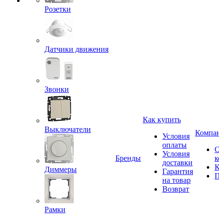
Розетки
Датчики движения
Звонки
Как купить
Выключатели
Компа
Условия
оплаты
Условия
Бренды
к
доставки
К
Диммеры
Гарантия
П
на товар
Возврат
Рамки