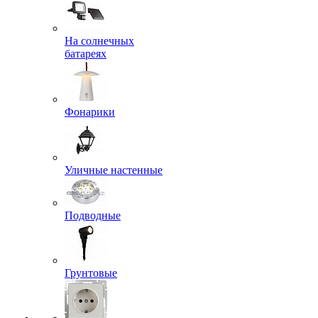
На солнечных
батареях
Фонарики
Уличные настенные
Подводные
Грунтовые