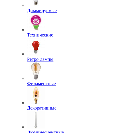
Диммируемые
Технические
Ретро-лампы
Филаментные
Декоративные
Люминесцентные