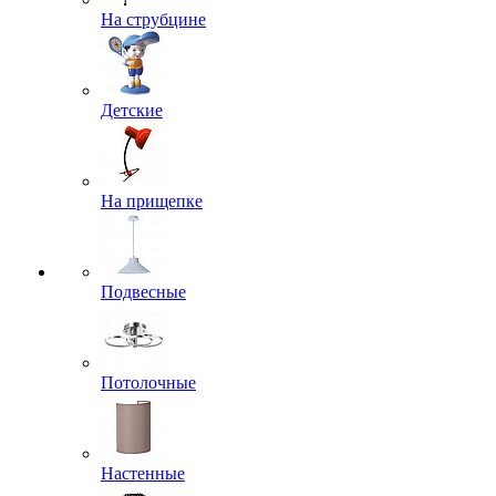
На струбцине
Детские
На прищепке
Подвесные
Потолочные
Настенные