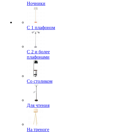
Ночники
С 1 плафоном
С 2 и более
плафонами
Со столиком
Для чтения
На треноге