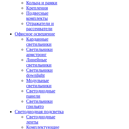
Кольца и рамки
Крепления
Подвесные
комплекты
Отражатели и
рассеиватели
Офисное освещение
Карданные
светильники
Светильники
армстронг
Линейные
светильники
Светильники
downlight
Модульные
светильники
Светодиодные
панели
Светильники
грильято
Светодиодная подсветка
Светодиодные
ленты
Комплектующие