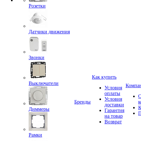
Розетки
Датчики движения
Звонки
Как купить
Выключатели
Компа
Условия
оплаты
Условия
Бренды
к
доставки
К
Диммеры
Гарантия
П
на товар
Возврат
Рамки