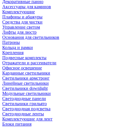
Декоративные панно
Аксессуары для каминов
Комплектующие
Плафоны и абажуры
Средства для чистки
Управление светом
Лифты для люстр
Основания для светильников
Патроны
Кольца и рамки
Крепления
Подвесные комплекты
Отражатели и рассеиватели
Офисное освещение
Карданные светильники
Светильники армстронг
Линейные светильники
Светильники downlight
Модульные светильники
Светодиодные панели
Светильники грильято
Светодиодная подсветка
Светодиодные ленты
Комплектующие для лент
Блоки питания