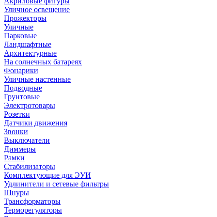
Акриловые фигуры
Уличное освещение
Прожекторы
Уличные
Парковые
Ландшафтные
Архитектурные
На солнечных батареях
Фонарики
Уличные настенные
Подводные
Грунтовые
Электротовары
Розетки
Датчики движения
Звонки
Выключатели
Диммеры
Рамки
Стабилизаторы
Комплектующие для ЭУИ
Удлинители и сетевые фильтры
Шнуры
Трансформаторы
Терморегуляторы