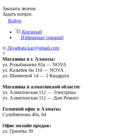
Заказать звонок
Задать вопрос
Войти
Корзина
0
Избранные товары
0
2kvadrata.kaz@gmail.com
Магазины в г. Алматы:
ул. Розыбакиева 92а — NOVA
ул. Казыбек би 110 — NOVA
ул. Шамиевой 14 — 2 Квадрата
Магазины в алматинской области:
ул. Алматинская 112 — Электрика
ул. Алматинская 112 — Дом Ремонт
Головной офис в Алматы:
Сулейменова 40а, 64
Офис онлайн продаж:
ул. Гринёва 39