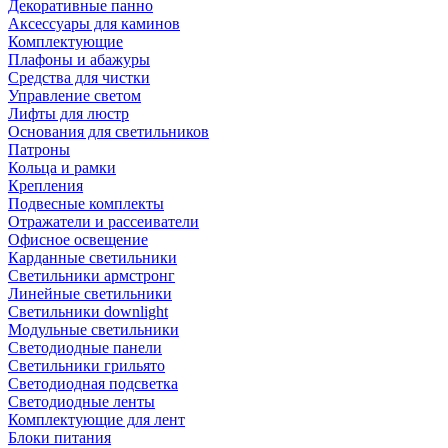
Декоративные панно
Аксессуары для каминов
Комплектующие
Плафоны и абажуры
Средства для чистки
Управление светом
Лифты для люстр
Основания для светильников
Патроны
Кольца и рамки
Крепления
Подвесные комплекты
Отражатели и рассеиватели
Офисное освещение
Карданные светильники
Светильники армстронг
Линейные светильники
Светильники downlight
Модульные светильники
Светодиодные панели
Светильники грильято
Светодиодная подсветка
Светодиодные ленты
Комплектующие для лент
Блоки питания