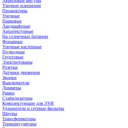
Акриловые фигуры
Уличное освещение
Прожекторы
Уличные
Парковые
Ландшафтные
Архитектурные
На солнечных батареях
Фонарики
Уличные настенные
Подводные
Грунтовые
Электротовары
Розетки
Датчики движения
Звонки
Выключатели
Диммеры
Рамки
Стабилизаторы
Комплектующие для ЭУИ
Удлинители и сетевые фильтры
Шнуры
Трансформаторы
Терморегуляторы