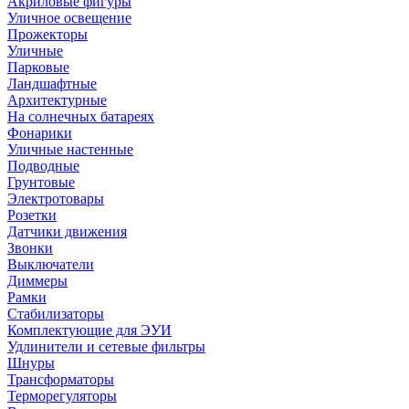
Акриловые фигуры
Уличное освещение
Прожекторы
Уличные
Парковые
Ландшафтные
Архитектурные
На солнечных батареях
Фонарики
Уличные настенные
Подводные
Грунтовые
Электротовары
Розетки
Датчики движения
Звонки
Выключатели
Диммеры
Рамки
Стабилизаторы
Комплектующие для ЭУИ
Удлинители и сетевые фильтры
Шнуры
Трансформаторы
Терморегуляторы