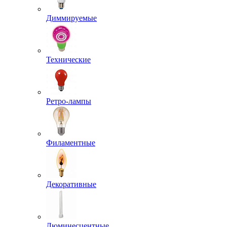
Диммируемые
Технические
Ретро-лампы
Филаментные
Декоративные
Люминесцентные