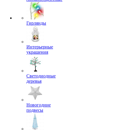
Гирлянды
Интерьерные
украшения
Светодиодные
деревья
Новогодние
подвесы