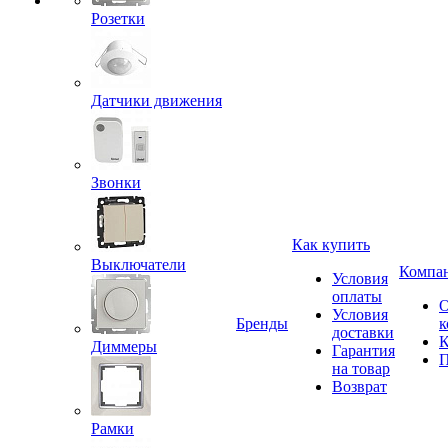
Розетки
Датчики движения
Звонки
Как купить
Выключатели
Компа
Условия
оплаты
Условия
Бренды
к
доставки
К
Диммеры
Гарантия
П
на товар
Возврат
Рамки