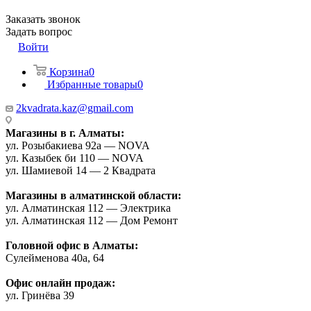
Заказать звонок
Задать вопрос
Войти
Корзина
0
Избранные товары
0
2kvadrata.kaz@gmail.com
Магазины в г. Алматы:
ул. Розыбакиева 92а — NOVA
ул. Казыбек би 110 — NOVA
ул. Шамиевой 14 — 2 Квадрата
Магазины в алматинской области:
ул. Алматинская 112 — Электрика
ул. Алматинская 112 — Дом Ремонт
Головной офис в Алматы:
Сулейменова 40а, 64
Офис онлайн продаж:
ул. Гринёва 39