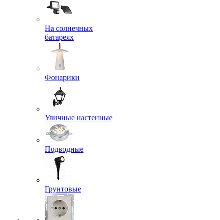
На солнечных
батареях
Фонарики
Уличные настенные
Подводные
Грунтовые