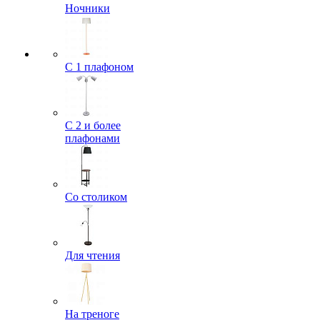
Ночники
С 1 плафоном
С 2 и более
плафонами
Со столиком
Для чтения
На треноге