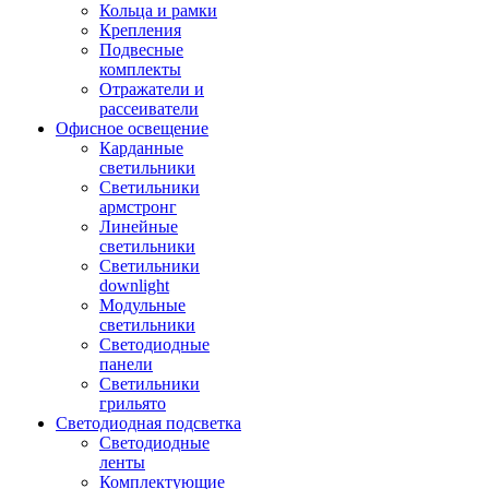
Кольца и рамки
Крепления
Подвесные
комплекты
Отражатели и
рассеиватели
Офисное освещение
Карданные
светильники
Светильники
армстронг
Линейные
светильники
Светильники
downlight
Модульные
светильники
Светодиодные
панели
Светильники
грильято
Светодиодная подсветка
Светодиодные
ленты
Комплектующие