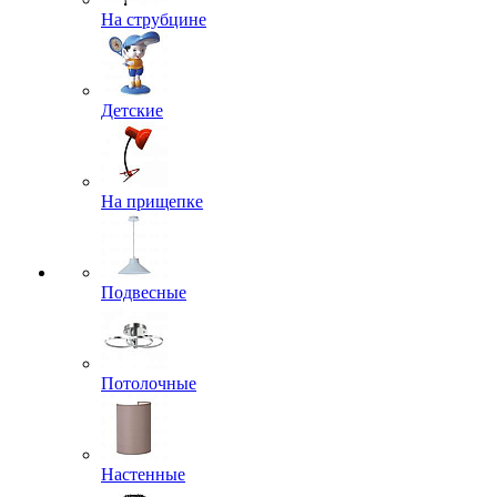
На струбцине
Детские
На прищепке
Подвесные
Потолочные
Настенные