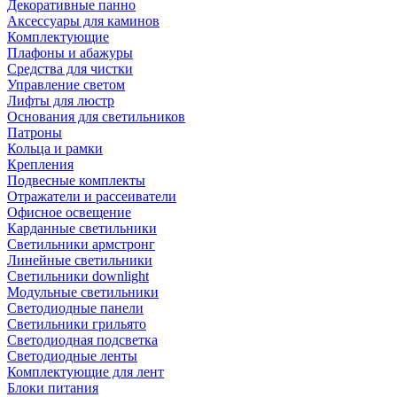
Декоративные панно
Аксессуары для каминов
Комплектующие
Плафоны и абажуры
Средства для чистки
Управление светом
Лифты для люстр
Основания для светильников
Патроны
Кольца и рамки
Крепления
Подвесные комплекты
Отражатели и рассеиватели
Офисное освещение
Карданные светильники
Светильники армстронг
Линейные светильники
Светильники downlight
Модульные светильники
Светодиодные панели
Светильники грильято
Светодиодная подсветка
Светодиодные ленты
Комплектующие для лент
Блоки питания