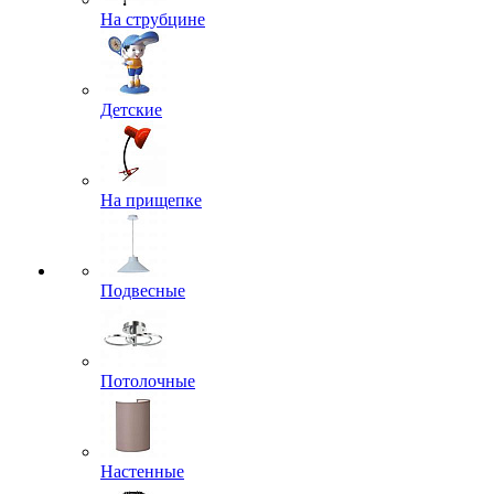
На струбцине
Детские
На прищепке
Подвесные
Потолочные
Настенные