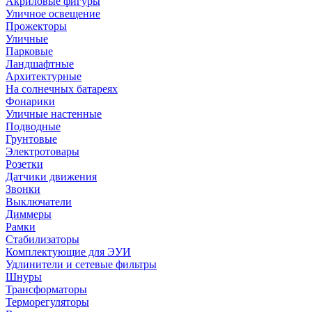
Акриловые фигуры
Уличное освещение
Прожекторы
Уличные
Парковые
Ландшафтные
Архитектурные
На солнечных батареях
Фонарики
Уличные настенные
Подводные
Грунтовые
Электротовары
Розетки
Датчики движения
Звонки
Выключатели
Диммеры
Рамки
Стабилизаторы
Комплектующие для ЭУИ
Удлинители и сетевые фильтры
Шнуры
Трансформаторы
Терморегуляторы