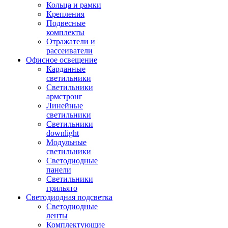
Кольца и рамки
Крепления
Подвесные
комплекты
Отражатели и
рассеиватели
Офисное освещение
Карданные
светильники
Светильники
армстронг
Линейные
светильники
Светильники
downlight
Модульные
светильники
Светодиодные
панели
Светильники
грильято
Светодиодная подсветка
Светодиодные
ленты
Комплектующие