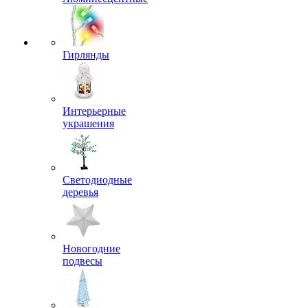
Гирлянды
Интерьерные
украшения
Светодиодные
деревья
Новогодние
подвесы