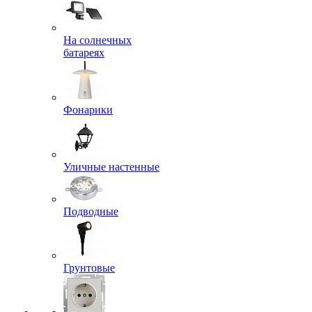
На солнечных
батареях
Фонарики
Уличные настенные
Подводные
Грунтовые