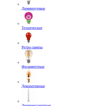
Диммируемые
Технические
Ретро-лампы
Филаментные
Декоративные
Люминесцентные