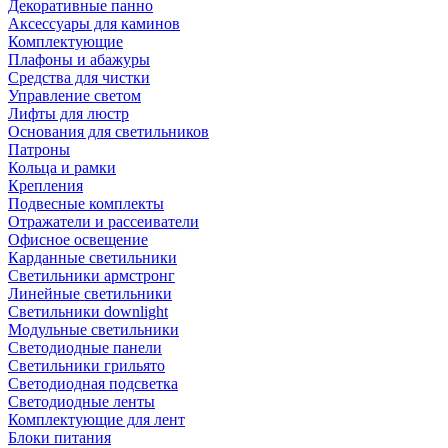
Декоративные панно
Аксессуары для каминов
Комплектующие
Плафоны и абажуры
Средства для чистки
Управление светом
Лифты для люстр
Основания для светильников
Патроны
Кольца и рамки
Крепления
Подвесные комплекты
Отражатели и рассеиватели
Офисное освещение
Карданные светильники
Светильники армстронг
Линейные светильники
Светильники downlight
Модульные светильники
Светодиодные панели
Светильники грильято
Светодиодная подсветка
Светодиодные ленты
Комплектующие для лент
Блоки питания