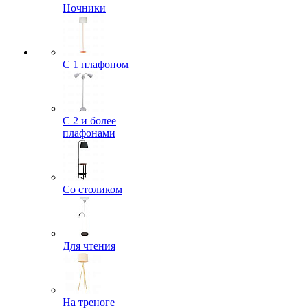
Ночники
С 1 плафоном
С 2 и более
плафонами
Со столиком
Для чтения
На треноге