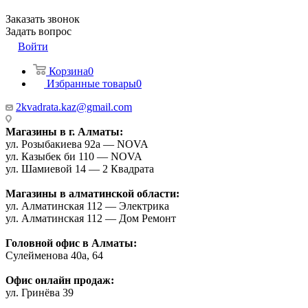
Заказать звонок
Задать вопрос
Войти
Корзина
0
Избранные товары
0
2kvadrata.kaz@gmail.com
Магазины в г. Алматы:
ул. Розыбакиева 92а — NOVA
ул. Казыбек би 110 — NOVA
ул. Шамиевой 14 — 2 Квадрата
Магазины в алматинской области:
ул. Алматинская 112 — Электрика
ул. Алматинская 112 — Дом Ремонт
Головной офис в Алматы:
Сулейменова 40а, 64
Офис онлайн продаж:
ул. Гринёва 39