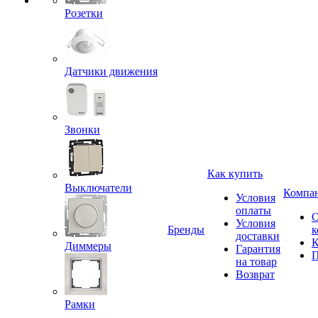
Розетки
Датчики движения
Звонки
Как купить
Выключатели
Компа
Условия
оплаты
Условия
Бренды
к
доставки
К
Диммеры
Гарантия
П
на товар
Возврат
Рамки