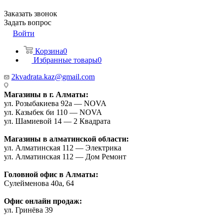
Заказать звонок
Задать вопрос
Войти
Корзина
0
Избранные товары
0
2kvadrata.kaz@gmail.com
Магазины в г. Алматы:
ул. Розыбакиева 92а — NOVA
ул. Казыбек би 110 — NOVA
ул. Шамиевой 14 — 2 Квадрата
Магазины в алматинской области:
ул. Алматинская 112 — Электрика
ул. Алматинская 112 — Дом Ремонт
Головной офис в Алматы:
Сулейменова 40а, 64
Офис онлайн продаж:
ул. Гринёва 39