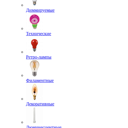
Диммируемые
Технические
Ретро-лампы
Филаментные
Декоративные
Люминесцентные