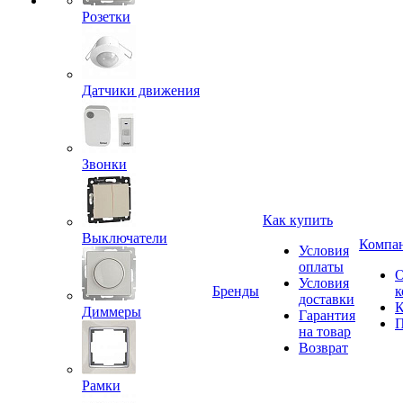
Розетки
Датчики движения
Звонки
Как купить
Выключатели
Компа
Условия
оплаты
Условия
Бренды
к
доставки
К
Диммеры
Гарантия
П
на товар
Возврат
Рамки