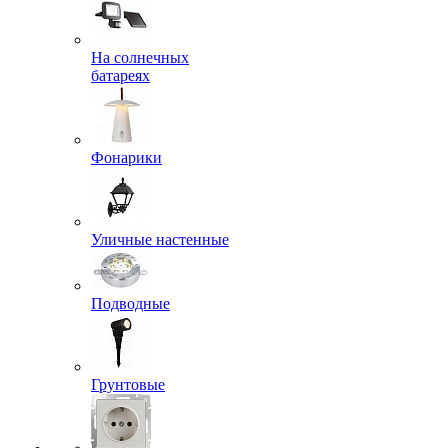
На солнечных
батареях
Фонарики
Уличные настенные
Подводные
Грунтовые