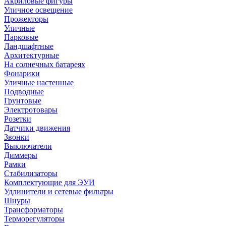
Акриловые фигуры
Уличное освещение
Прожекторы
Уличные
Парковые
Ландшафтные
Архитектурные
На солнечных батареях
Фонарики
Уличные настенные
Подводные
Грунтовые
Электротовары
Розетки
Датчики движения
Звонки
Выключатели
Диммеры
Рамки
Стабилизаторы
Комплектующие для ЭУИ
Удлинители и сетевые фильтры
Шнуры
Трансформаторы
Терморегуляторы