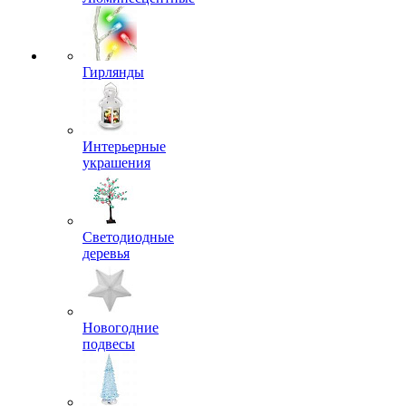
Гирлянды
Интерьерные
украшения
Светодиодные
деревья
Новогодние
подвесы