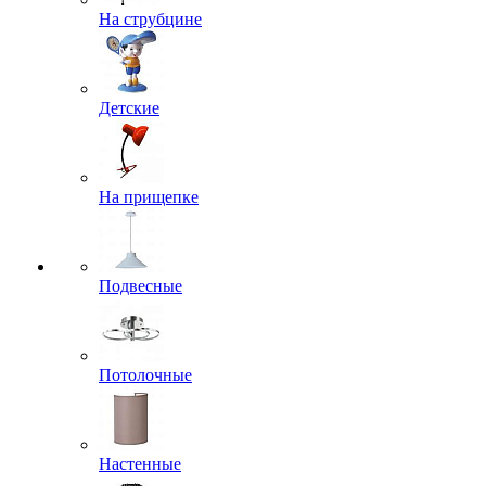
На струбцине
Детские
На прищепке
Подвесные
Потолочные
Настенные