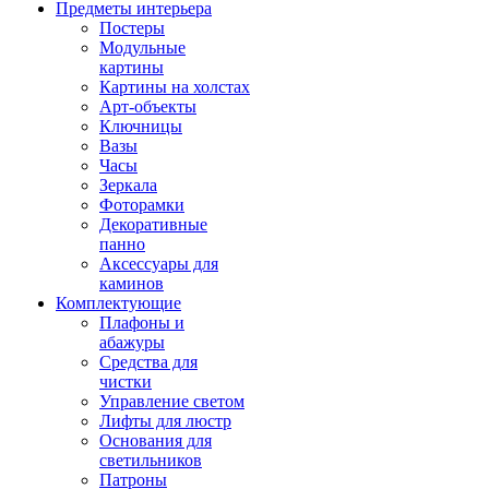
Предметы интерьера
Постеры
Модульные
картины
Картины на холстах
Арт-объекты
Ключницы
Вазы
Часы
Зеркала
Фоторамки
Декоративные
панно
Аксессуары для
каминов
Комплектующие
Плафоны и
абажуры
Средства для
чистки
Управление светом
Лифты для люстр
Основания для
светильников
Патроны