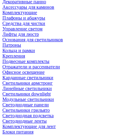
Декоративные панно
Аксессуары для каминов
Комплектующие
Плафоны и абажуры
Средства для чистки
Управление светом
Лифты для люстр
Основания для светильников
Патроны
Кольца и рамки
Крепления
Подвесные комплекты
Отражатели и рассеиватели
Офисное освещение
Карданные светильники
Светильники армстронг
Линейные светильники
Светильники downlight
Модульные светильники
Светодиодные панели
Светильники грильято
Светодиодная подсветка
Светодиодные ленты
Комплектующие для лент
Блоки питания