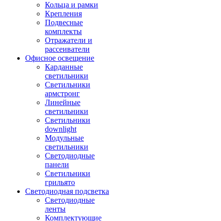
Кольца и рамки
Крепления
Подвесные
комплекты
Отражатели и
рассеиватели
Офисное освещение
Карданные
светильники
Светильники
армстронг
Линейные
светильники
Светильники
downlight
Модульные
светильники
Светодиодные
панели
Светильники
грильято
Светодиодная подсветка
Светодиодные
ленты
Комплектующие