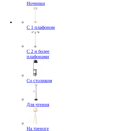
Ночники
С 1 плафоном
С 2 и более
плафонами
Со столиком
Для чтения
На треноге