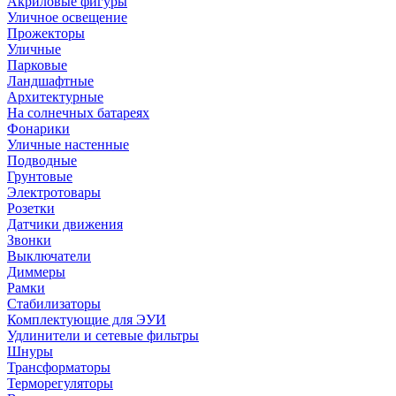
Акриловые фигуры
Уличное освещение
Прожекторы
Уличные
Парковые
Ландшафтные
Архитектурные
На солнечных батареях
Фонарики
Уличные настенные
Подводные
Грунтовые
Электротовары
Розетки
Датчики движения
Звонки
Выключатели
Диммеры
Рамки
Стабилизаторы
Комплектующие для ЭУИ
Удлинители и сетевые фильтры
Шнуры
Трансформаторы
Терморегуляторы