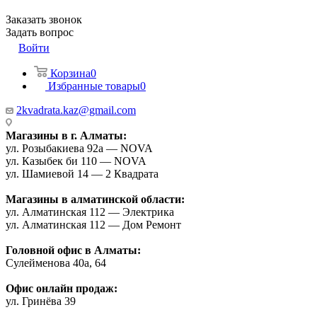
Заказать звонок
Задать вопрос
Войти
Корзина
0
Избранные товары
0
2kvadrata.kaz@gmail.com
Магазины в г. Алматы:
ул. Розыбакиева 92а — NOVA
ул. Казыбек би 110 — NOVA
ул. Шамиевой 14 — 2 Квадрата
Магазины в алматинской области:
ул. Алматинская 112 — Электрика
ул. Алматинская 112 — Дом Ремонт
Головной офис в Алматы:
Сулейменова 40а, 64
Офис онлайн продаж:
ул. Гринёва 39