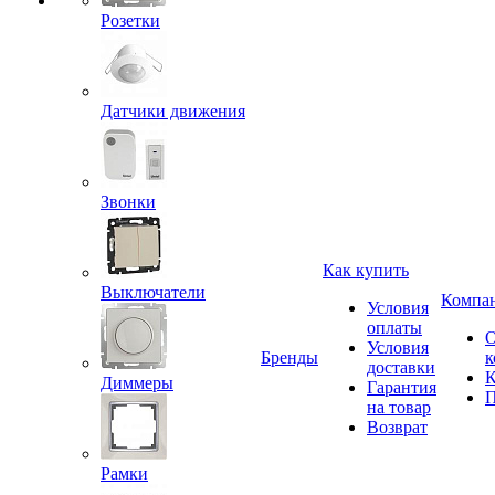
Розетки
Датчики движения
Звонки
Как купить
Выключатели
Компа
Условия
оплаты
Условия
Бренды
к
доставки
К
Диммеры
Гарантия
П
на товар
Возврат
Рамки