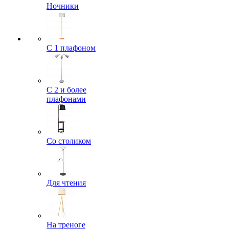
Ночники
С 1 плафоном
С 2 и более
плафонами
Со столиком
Для чтения
На треноге