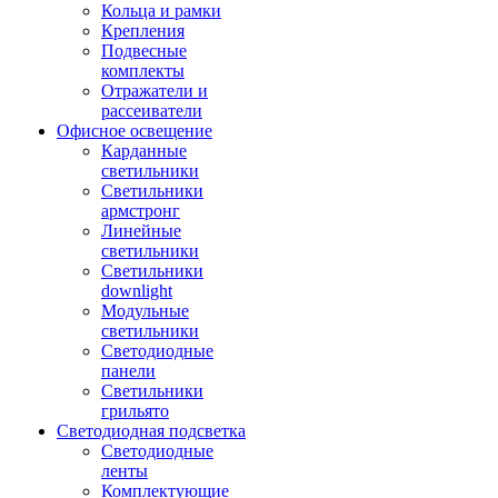
Кольца и рамки
Крепления
Подвесные
комплекты
Отражатели и
рассеиватели
Офисное освещение
Карданные
светильники
Светильники
армстронг
Линейные
светильники
Светильники
downlight
Модульные
светильники
Светодиодные
панели
Светильники
грильято
Светодиодная подсветка
Светодиодные
ленты
Комплектующие