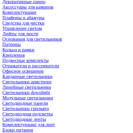
Декоративные панно
Аксессуары для каминов
Комплектующие
Плафоны и абажуры
Средства для чистки
Управление светом
Лифты для люстр
Основания для светильников
Патроны
Кольца и рамки
Крепления
Подвесные комплекты
Отражатели и рассеиватели
Офисное освещение
Карданные светильники
Светильники армстронг
Линейные светильники
Светильники downlight
Модульные светильники
Светодиодные панели
Светильники грильято
Светодиодная подсветка
Светодиодные ленты
Комплектующие для лент
Блоки питания