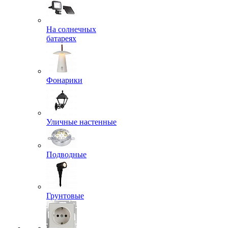
На солнечных
батареях
Фонарики
Уличные настенные
Подводные
Грунтовые