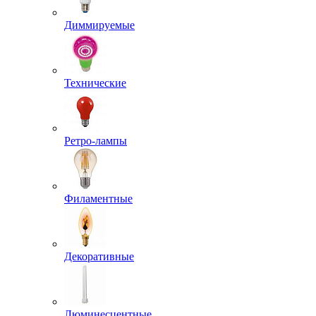
Диммируемые
Технические
Ретро-лампы
Филаментные
Декоративные
Люминесцентные