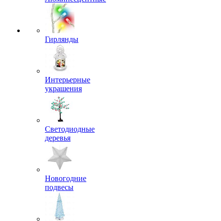
Гирлянды
Интерьерные
украшения
Светодиодные
деревья
Новогодние
подвесы