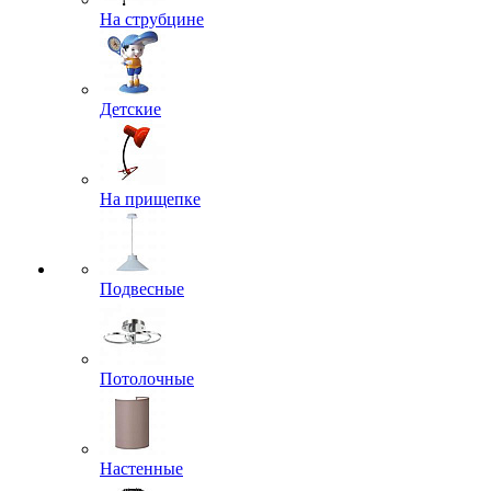
На струбцине
Детские
На прищепке
Подвесные
Потолочные
Настенные